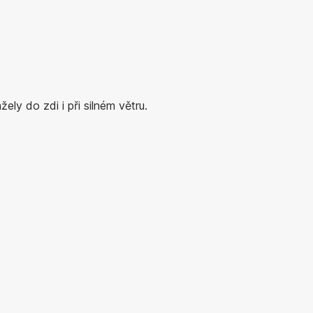
ly do zdi i při silném větru.