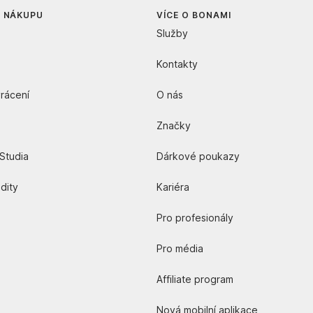
O NÁKUPU
VÍCE O BONAMI
Služby
Kontakty
rácení
O nás
Značky
Studia
Dárkové poukazy
edity
Kariéra
Pro profesionály
Pro média
Affiliate program
Nová mobilní aplikace