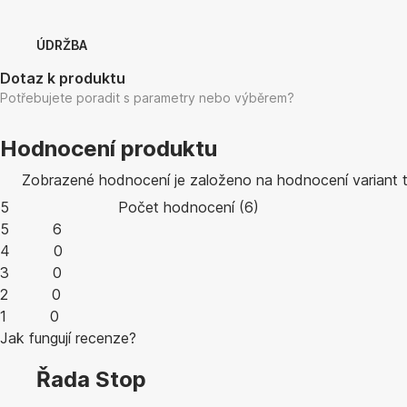
ÚDRŽBA
Dotaz k produktu
Potřebujete poradit s parametry nebo výběrem?
Hodnocení produktu
Zobrazené hodnocení je založeno na hodnocení variant 
5
Počet hodnocení
(
6
)
5
6
4
0
3
0
2
0
1
0
Jak fungují recenze?
Řada Stop