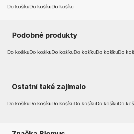
Do košíku
Do košíku
Do košíku
Podobné produkty
Do košíku
Do košíku
Do košíku
Do košíku
Do košíku
Do koš
Ostatní také zajímalo
Do košíku
Do košíku
Do košíku
Do košíku
Do košíku
Do koš
Značka Blomus