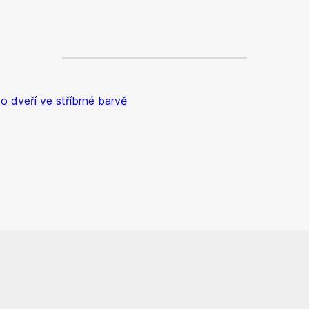
o dveří ve stříbrné barvě