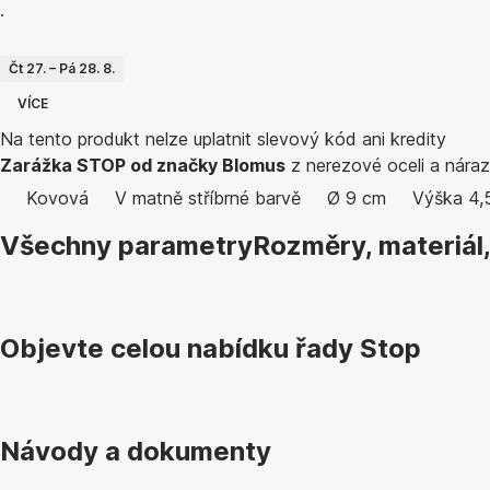
·
Čt 27. – Pá 28. 8.
VÍCE
Na tento produkt nelze uplatnit slevový kód ani kredity
Zarážka STOP od značky Blomus
z nerezové oceli a náraz
Kovová
V matně stříbrné barvě
Ø 9 cm
Výška 4,
Všechny parametry
Rozměry, materiál
Objevte celou nabídku řady Stop
Návody a dokumenty