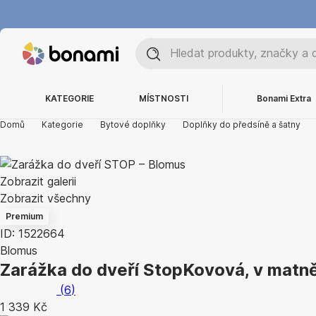
KATEGORIE
MÍSTNOSTI
Bonami Extra
Domů
Kategorie
Bytové doplňky
Doplňky do předsíně a šatny
Zobrazit galerii
Zobrazit všechny
Premium
ID: 1522664
Blomus
Zarážka do dveří Stop
Kovová, v matně
(
6
)
1 339 Kč