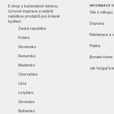
INFORMACE 
E-shop s každodenní dávkou
(s)nové inspirace a nejširší
Vše o nákupu
nabídkou produktů pro krásné
bydlení.
Doprava
Česká republika
Reklamace a v
Polsko
Platba
Slovensko
Rumunsko
Bonami Home 
Maďarsko
Jak fungují kr
Chorvatsko
Litva
Lotyšsko
Slovinsko
Bulharsko