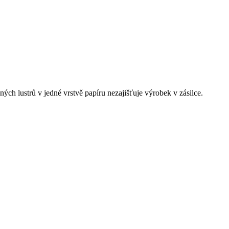
ných lustrů v jedné vrstvě papíru nezajišťuje výrobek v zásilce.