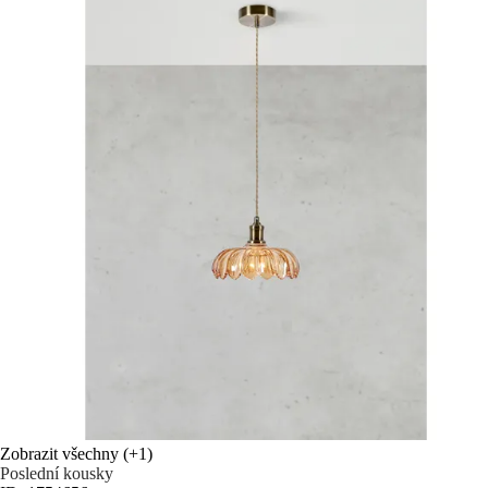
Zobrazit všechny
(+1)
Poslední kousky