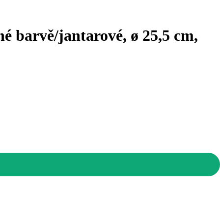
é barvě/jantarové, ø 25,5 cm,