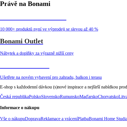
Právě na Bonami
Summer Sale až -40 %
10 000+ produktů nyní ve výprodeji se slevou až 40 %
Bonami Outlet
Nábytek a doplňky za výrazně nižší ceny
Zahrada ve slevě
Ušetřete na novém vybavení pro zahradu, balkon i terasu
E-shop s každodenní dávkou (s)nové inspirace a nejširší nabídkou prod
Česká republika
Polsko
Slovensko
Rumunsko
Maďarsko
Chorvatsko
Litv
Informace o nákupu
Vše o nákupu
Doprava
Reklamace a vrácení
Platba
Bonami Home Studi