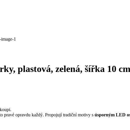
rky, plastová, zelená, šířka 10 c
koupi.
o pravé opravdu každý. Propojují tradiční motivy s
úsporným LED os