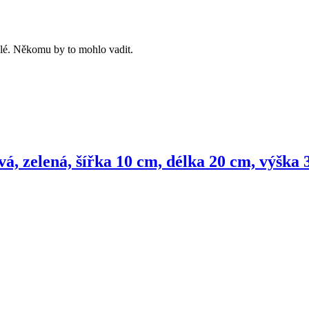
mělé. Někomu by to mohlo vadit.
vá, zelená, šířka 10 cm, délka 20 cm, výška