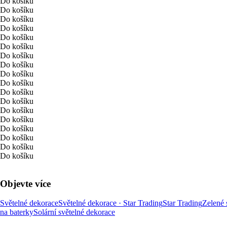
Do košíku
Do košíku
Do košíku
Do košíku
Do košíku
Do košíku
Do košíku
Do košíku
Do košíku
Do košíku
Do košíku
Do košíku
Do košíku
Do košíku
Do košíku
Do košíku
Do košíku
Do košíku
Objevte více
Světelné dekorace
Světelné dekorace · Star Trading
Star Trading
Zelené 
na baterky
Solární světelné dekorace