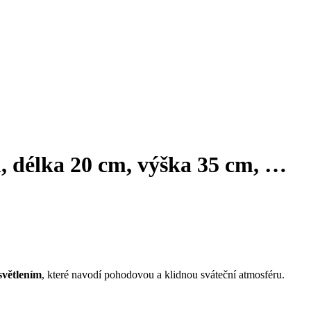
m, délka 20 cm, výška 35 cm
, …
větlením
, které navodí pohodovou a klidnou sváteční atmosféru.