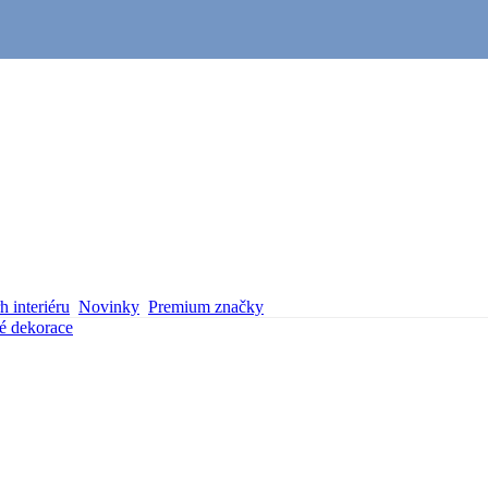
 interiéru
Novinky
Premium značky
é dekorace