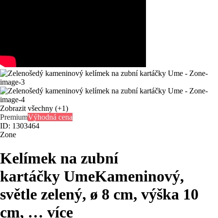
Zobrazit všechny
(+1)
Premium
Výhodná cena
ID: 1303464
Zone
Kelímek na zubní
kartáčky Ume
Kameninový,
světle zelený, ø 8 cm, výška 10
cm
, …
více