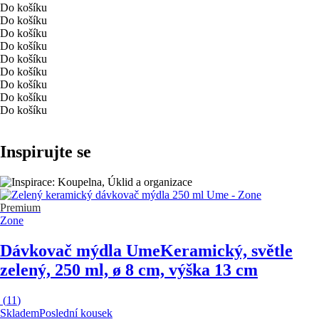
Do košíku
Do košíku
Do košíku
Do košíku
Do košíku
Do košíku
Do košíku
Do košíku
Do košíku
Inspirujte se
Premium
Zone
Dávkovač mýdla Ume
Keramický, světle
zelený, 250 ml, ø 8 cm, výška 13 cm
(
11
)
Skladem
Poslední kousek