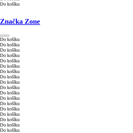
Do košíku
Značka Zone
Do košíku
Do košíku
Do košíku
Do košíku
Do košíku
Do košíku
Do košíku
Do košíku
Do košíku
Do košíku
Do košíku
Do košíku
Do košíku
Do košíku
Do košíku
Do košíku
Do košíku
Do košíku