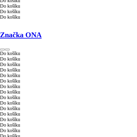
Do košíku
Do košíku
Do košíku
Do košíku
Značka ONA
Do košíku
Do košíku
Do košíku
Do košíku
Do košíku
Do košíku
Do košíku
Do košíku
Do košíku
Do košíku
Do košíku
Do košíku
Do košíku
Do košíku
Do košíku
Do košíku