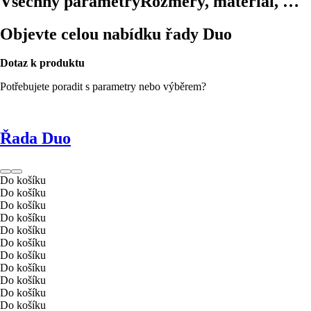
Všechny parametry
Rozměry, materiál, …
Objevte celou nabídku řady Duo
Dotaz k produktu
Potřebujete poradit s parametry nebo výběrem?
Řada Duo
Do košíku
Do košíku
Do košíku
Do košíku
Do košíku
Do košíku
Do košíku
Do košíku
Do košíku
Do košíku
Do košíku