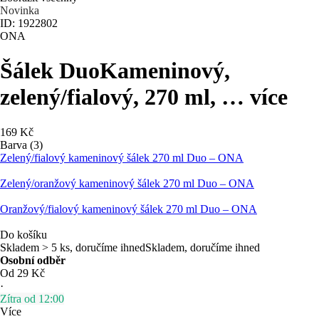
Novinka
ID: 1922802
ONA
Šálek Duo
Kameninový,
zelený/fialový, 270 ml
, …
více
169 Kč
Barva (3)
Zelený/fialový kameninový šálek 270 ml Duo – ONA
Zelený/oranžový kameninový šálek 270 ml Duo – ONA
Oranžový/fialový kameninový šálek 270 ml Duo – ONA
Do košíku
Skladem > 5 ks, doručíme ihned
Skladem, doručíme ihned
Osobní odběr
Od 29 Kč
·
Zítra od 12:00
Více