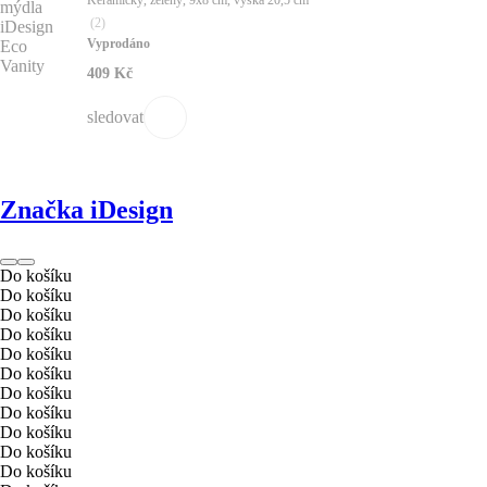
Keramický, zelený, 9x8 cm, výška 20,5 cm
(
2
)
Vyprodáno
409 Kč
sledovat
Značka iDesign
Do košíku
Do košíku
Do košíku
Do košíku
Do košíku
Do košíku
Do košíku
Do košíku
Do košíku
Do košíku
Do košíku