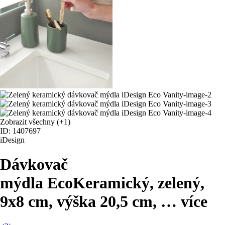
Zobrazit všechny
(+1)
ID: 1407697
iDesign
Dávkovač
mýdla Eco
Keramický, zelený,
9x8 cm, výška 20,5 cm
, …
více