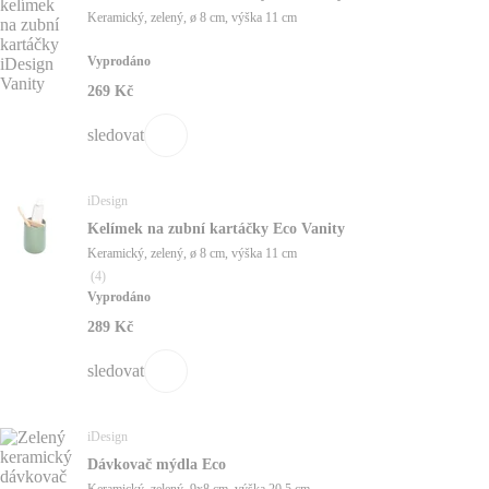
Keramický, zelený, ø 8 cm, výška 11 cm
Vyprodáno
269 Kč
sledovat
iDesign
Kelímek na zubní kartáčky Eco Vanity
Keramický, zelený, ø 8 cm, výška 11 cm
(
4
)
Vyprodáno
289 Kč
sledovat
iDesign
Dávkovač mýdla Eco