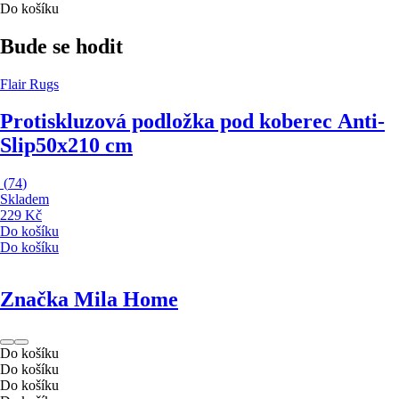
Do košíku
Bude se hodit
Flair Rugs
Protiskluzová podložka pod koberec Anti-
Slip
50x210 cm
(
74
)
Skladem
229 Kč
Do košíku
Do košíku
Značka Mila Home
Do košíku
Do košíku
Do košíku