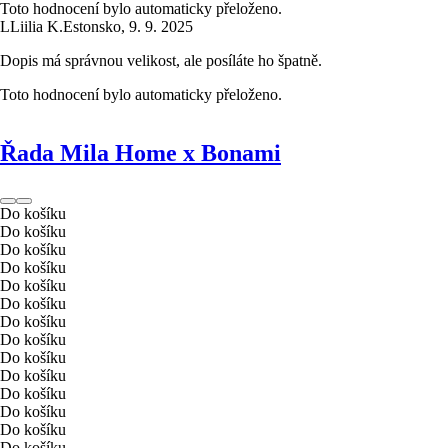
Toto hodnocení bylo automaticky přeloženo.
L
Liilia K.
Estonsko
,
9. 9. 2025
Dopis má správnou velikost, ale posíláte ho špatně.
Toto hodnocení bylo automaticky přeloženo.
Řada Mila Home x Bonami
Do košíku
Do košíku
Do košíku
Do košíku
Do košíku
Do košíku
Do košíku
Do košíku
Do košíku
Do košíku
Do košíku
Do košíku
Do košíku
Do košíku