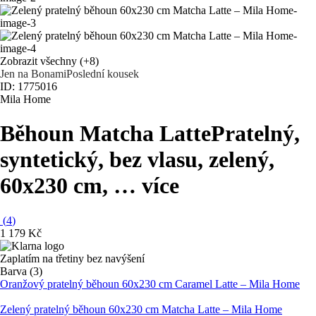
Zobrazit všechny
(+8)
Jen na Bonami
Poslední kousek
ID: 1775016
Mila Home
Běhoun Matcha Latte
Pratelný,
syntetický, bez vlasu, zelený,
60x230 cm
, …
více
(
4
)
1 179 Kč
Zaplatím na třetiny bez navýšení
Barva (3)
Oranžový pratelný běhoun 60x230 cm Caramel Latte – Mila Home
Zelený pratelný běhoun 60x230 cm Matcha Latte – Mila Home