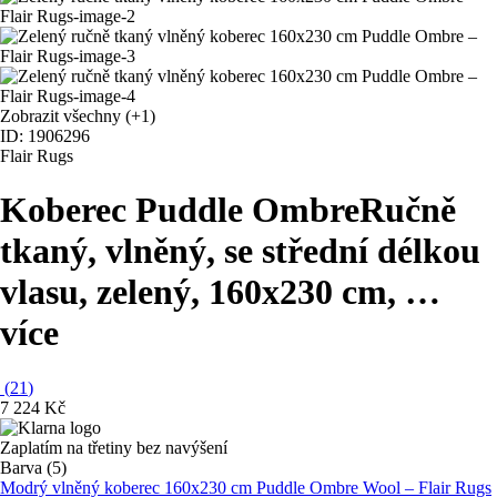
Zobrazit všechny
(+1)
ID: 1906296
Flair Rugs
Koberec Puddle Ombre
Ručně
tkaný, vlněný, se střední délkou
vlasu, zelený, 160x230 cm
, …
více
(
21
)
7 224 Kč
Zaplatím na třetiny bez navýšení
Barva (5)
Modrý vlněný koberec 160x230 cm Puddle Ombre Wool – Flair Rugs