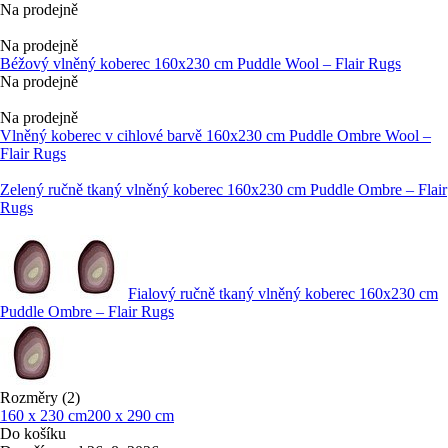
Na prodejně
Na prodejně
Béžový vlněný koberec 160x230 cm Puddle Wool – Flair Rugs
Na prodejně
Na prodejně
Vlněný koberec v cihlové barvě 160x230 cm Puddle Ombre Wool –
Flair Rugs
Zelený ručně tkaný vlněný koberec 160x230 cm Puddle Ombre – Flair
Rugs
Fialový ručně tkaný vlněný koberec 160x230 cm
Puddle Ombre – Flair Rugs
Rozměry (2)
160 x 230 cm
200 x 290 cm
Do košíku