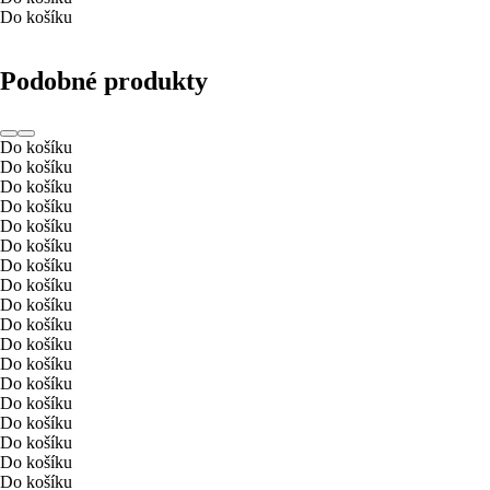
Do košíku
Podobné produkty
Do košíku
Do košíku
Do košíku
Do košíku
Do košíku
Do košíku
Do košíku
Do košíku
Do košíku
Do košíku
Do košíku
Do košíku
Do košíku
Do košíku
Do košíku
Do košíku
Do košíku
Do košíku