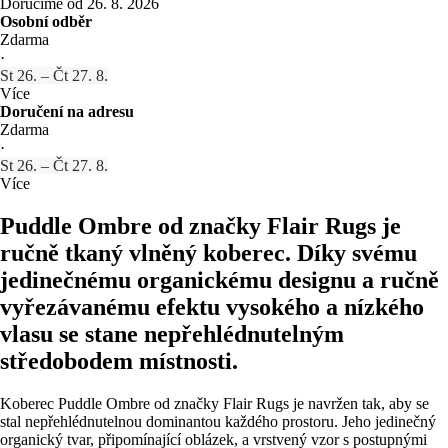
Doručíme od 26. 8. 2026
Osobní odběr
Zdarma
·
St 26. – Čt 27. 8.
Více
Doručení na adresu
Zdarma
·
St 26. – Čt 27. 8.
Více
Puddle Ombre od značky Flair Rugs je
ručně tkaný vlněný koberec. Díky svému
jedinečnému organickému designu a ručně
vyřezávanému efektu vysokého a nízkého
vlasu se stane nepřehlédnutelným
středobodem místnosti.
Koberec Puddle Ombre od značky Flair Rugs je navržen tak, aby se
stal nepřehlédnutelnou dominantou každého prostoru. Jeho jedinečný
organický tvar, připomínající oblázek, a vrstvený vzor s postupnými