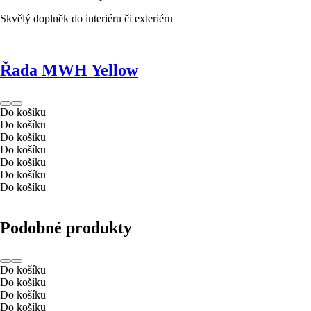
Skvělý doplněk do interiéru či exteriéru
Řada MWH Yellow
Do košíku
Do košíku
Do košíku
Do košíku
Do košíku
Do košíku
Do košíku
Podobné produkty
Do košíku
Do košíku
Do košíku
Do košíku