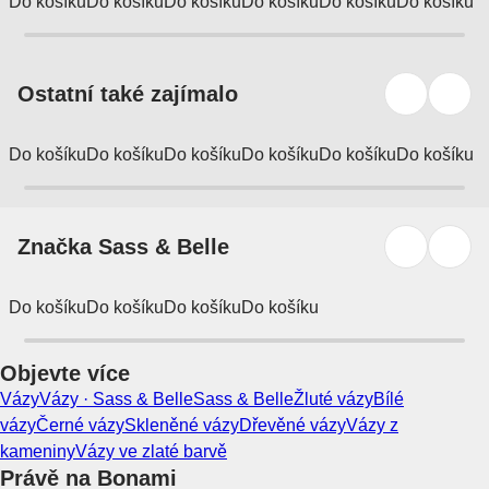
Do košíku
Do košíku
Do košíku
Do košíku
Do košíku
Do košíku
Ostatní také zajímalo
Do košíku
Do košíku
Do košíku
Do košíku
Do košíku
Do košíku
Značka Sass & Belle
Do košíku
Do košíku
Do košíku
Do košíku
Objevte více
Vázy
Vázy · Sass & Belle
Sass & Belle
Žluté vázy
Bílé
vázy
Černé vázy
Skleněné vázy
Dřevěné vázy
Vázy z
kameniny
Vázy ve zlaté barvě
Právě na Bonami