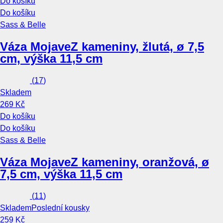
Do košíku
Do košíku
Sass & Belle
Váza Mojave
Z kameniny, žlutá, ø 7,5
cm, výška 11,5 cm
(
17
)
Skladem
269 Kč
Do košíku
Do košíku
Sass & Belle
Váza Mojave
Z kameniny, oranžová, ø
7,5 cm, výška 11,5 cm
(
11
)
Skladem
Poslední kousky
259 Kč