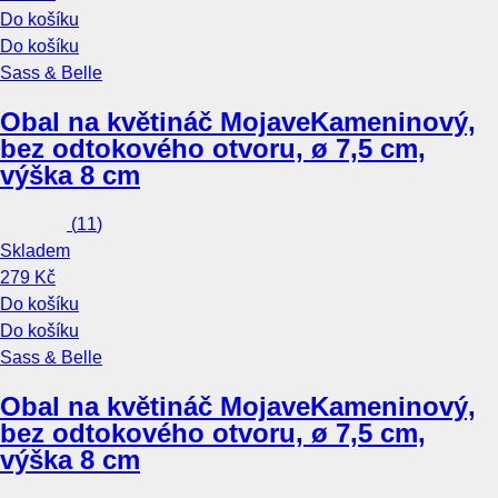
Do košíku
Do košíku
Sass & Belle
Obal na květináč Mojave
Kameninový,
bez odtokového otvoru, ø 7,5 cm,
výška 8 cm
(
11
)
Skladem
279 Kč
Do košíku
Do košíku
Sass & Belle
Obal na květináč Mojave
Kameninový,
bez odtokového otvoru, ø 7,5 cm,
výška 8 cm