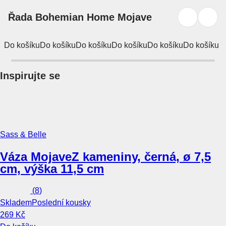
Řada Bohemian Home Mojave
Do košíku
Do košíku
Do košíku
Do košíku
Do košíku
Do košíku
Inspirujte se
Sass & Belle
Váza Mojave
Z kameniny, černá, ø 7,5
cm, výška 11,5 cm
(
8
)
Skladem
Poslední kousky
269 Kč