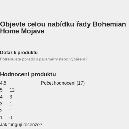
Objevte celou nabídku řady Bohemian
Home Mojave
Dotaz k produktu
Potřebujete poradit s parametry nebo výběrem?
Hodnocení produktu
4.5
Počet hodnocení
(
17
)
5
12
4
3
3
1
2
1
1
0
Jak fungují recenze?