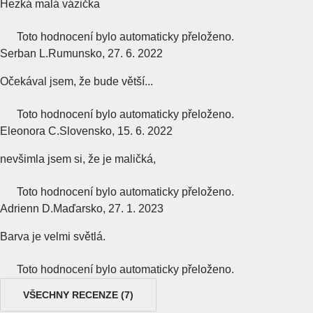
Hezká malá vázička
Toto hodnocení bylo automaticky přeloženo.
Serban L.
Rumunsko
,
27. 6. 2022
Očekával jsem, že bude větší...
Toto hodnocení bylo automaticky přeloženo.
Eleonora C.
Slovensko
,
15. 6. 2022
nevšimla jsem si, že je maličká,
Toto hodnocení bylo automaticky přeloženo.
Adrienn D.
Maďarsko
,
27. 1. 2023
Barva je velmi světlá.
Toto hodnocení bylo automaticky přeloženo.
VŠECHNY RECENZE
(
7
)