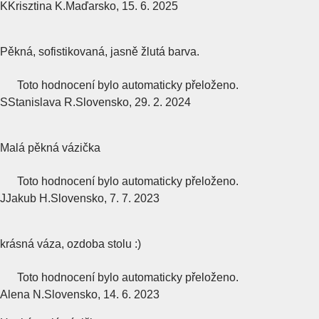
K
Krisztina K.
Maďarsko
,
15. 6. 2025
Pěkná, sofistikovaná, jasně žlutá barva.
Toto hodnocení bylo automaticky přeloženo.
S
Stanislava R.
Slovensko
,
29. 2. 2024
Malá pěkná vázička
Toto hodnocení bylo automaticky přeloženo.
J
Jakub H.
Slovensko
,
7. 7. 2023
krásná váza, ozdoba stolu :)
Toto hodnocení bylo automaticky přeloženo.
Alena N.
Slovensko
,
14. 6. 2023