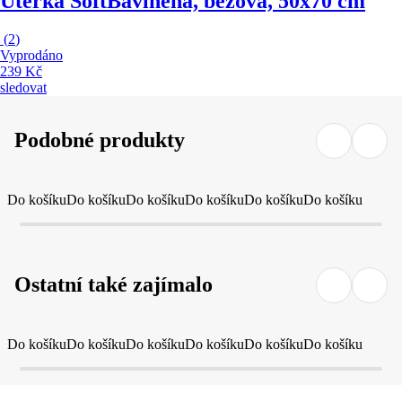
Utěrka Soft
Bavlněná, béžová, 50x70 cm
(
2
)
Vyprodáno
239 Kč
sledovat
Podobné produkty
Do košíku
Do košíku
Do košíku
Do košíku
Do košíku
Do košíku
Ostatní také zajímalo
Do košíku
Do košíku
Do košíku
Do košíku
Do košíku
Do košíku