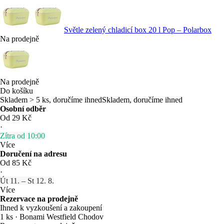
Světle zelený chladicí box 20 l Pop – Polarbox
Na prodejně
Na prodejně
Do košíku
Skladem > 5 ks, doručíme ihned
Skladem, doručíme ihned
Osobní odběr
Od 29 Kč
·
Zítra od 10:00
Více
Doručení na adresu
Od 85 Kč
·
Út 11. – St 12. 8.
Více
Rezervace na prodejně
Ihned k vyzkoušení a zakoupení
1 ks
·
Bonami Westfield Chodov