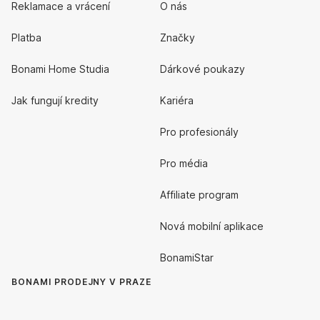
Reklamace a vrácení
O nás
Platba
Značky
Bonami Home Studia
Dárkové poukazy
Jak fungují kredity
Kariéra
Pro profesionály
Pro média
Affiliate program
Nová mobilní aplikace
BonamiStar
BONAMI PRODEJNY V PRAZE