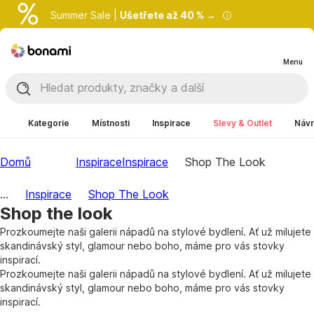
Summer Sale |
Ušetřete až 40 % →
Menu
Kategorie
Místnosti
Inspirace
Slevy & Outlet
Návr
Domů
Inspirace
Inspirace
Shop The Look
...
Inspirace
Shop The Look
Shop the look
Prozkoumejte naši galerii nápadů na stylové bydlení. Ať už milujete
skandinávský styl, glamour nebo boho, máme pro vás stovky
inspirací.
Prozkoumejte naši galerii nápadů na stylové bydlení. Ať už milujete
skandinávský styl, glamour nebo boho, máme pro vás stovky
inspirací.