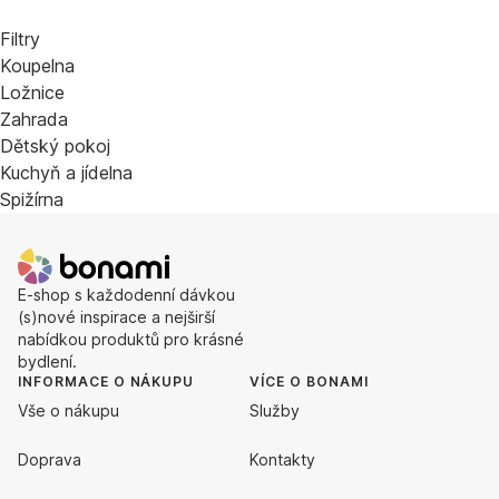
Filtry
Koupelna
Ložnice
Zahrada
Dětský pokoj
Kuchyň a jídelna
Spižírna
E-shop s každodenní dávkou
(s)nové inspirace a nejširší
nabídkou produktů pro krásné
bydlení.
INFORMACE O NÁKUPU
VÍCE O BONAMI
Vše o nákupu
Služby
Doprava
Kontakty