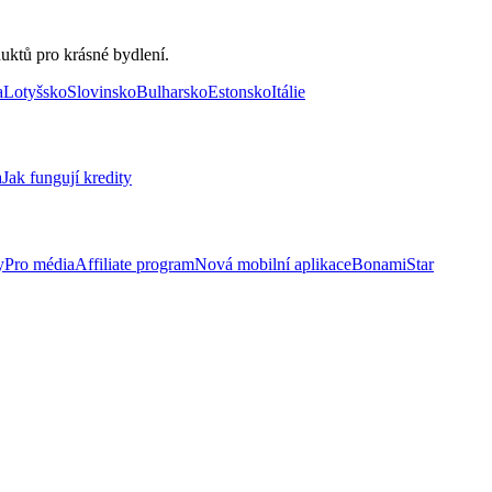
uktů pro krásné bydlení.
a
Lotyšsko
Slovinsko
Bulharsko
Estonsko
Itálie
a
Jak fungují kredity
y
Pro média
Affiliate program
Nová mobilní aplikace
BonamiStar