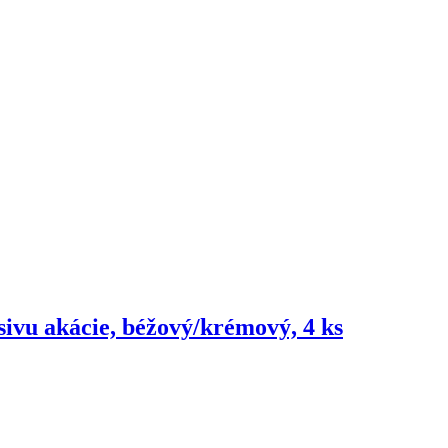
sivu akácie, béžový/krémový, 4 ks