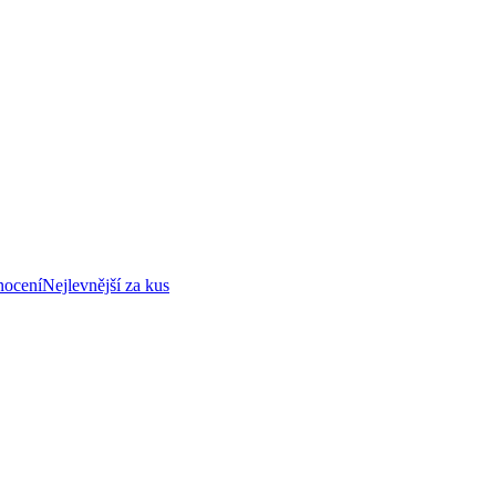
nocení
Nejlevnější za kus