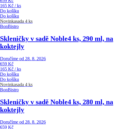
659 Kč
165 Kč / ks
Do košíku
Do košíku
Novinka
sada 4 ks
BonBistro
Skleničky v sadě Noble
4 ks, 290 ml, na
koktejly
Doručíme od 28. 8. 2026
659 Kč
165 Kč / ks
Do košíku
Do košíku
Novinka
sada 4 ks
BonBistro
Skleničky v sadě Noble
4 ks, 280 ml, na
koktejly
Doručíme od 28. 8. 2026
659 Kč