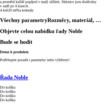
a promění každé popíjení v malý zážitek. Sklenice jsou dodávány
v sadě po 4 kusech.
4 ks
620 ml
Na koktejly
Všechny parametry
Rozměry, materiál, …
Objevte celou nabídku řady Noble
Bude se hodit
Dotaz k produktu
Potřebujete poradit s parametry nebo výběrem?
Řada Noble
Do košíku
Do košíku
Do košíku
Do košíku