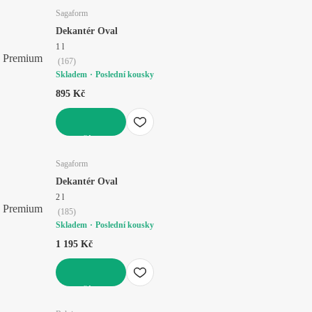
Sagaform
Dekantér Oval
1 l
Premium
(
167
)
Skladem
Poslední kousky
895 Kč
DO KOŠÍKU
Sagaform
Dekantér Oval
2 l
Premium
(
185
)
Skladem
Poslední kousky
1 195 Kč
DO KOŠÍKU