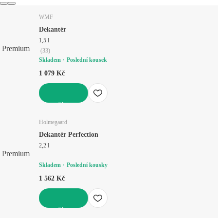
WMF
Dekantér
1,5 l
Premium
(
33
)
Skladem
Poslední kousek
1 079 Kč
DO KOŠÍKU
Holmegaard
Dekantér Perfection
2,2 l
Premium
Skladem
Poslední kousky
1 562 Kč
DO KOŠÍKU