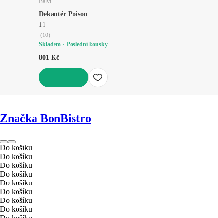
Balvi
Dekantér Poison
1 l
(
10
)
Skladem
Poslední kousky
801 Kč
DO KOŠÍKU
Značka BonBistro
Do košíku
Do košíku
Do košíku
Do košíku
Do košíku
Do košíku
Do košíku
Do košíku
Do košíku