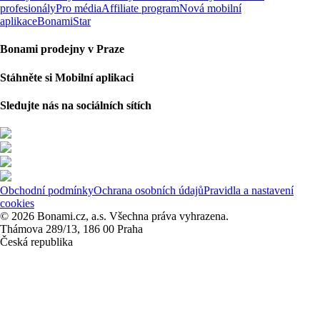
profesionály
Pro média
Affiliate program
Nová mobilní
aplikace
BonamiStar
Bonami prodejny v Praze
Stáhněte si Mobilní aplikaci
Sledujte nás na sociálních sítích
Obchodní podmínky
Ochrana osobních údajů
Pravidla a nastavení
cookies
© 2026 Bonami.cz, a.s. Všechna práva vyhrazena.
Thámova 289/13, 186 00 Praha
Česká republika