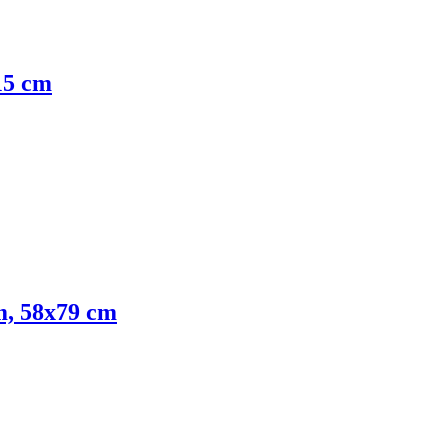
15 cm
m, 58x79 cm