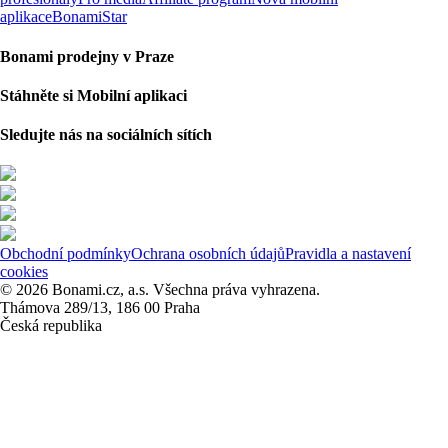
aplikace
BonamiStar
Bonami prodejny v Praze
Stáhněte si Mobilní aplikaci
Sledujte nás na sociálních sítích
Obchodní podmínky
Ochrana osobních údajů
Pravidla a nastavení
cookies
© 2026 Bonami.cz, a.s. Všechna práva vyhrazena.
Thámova 289/13, 186 00 Praha
Česká republika