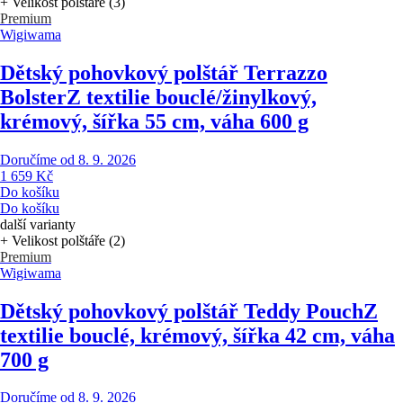
+ Velikost polštáře (3)
Premium
Wigiwama
Dětský pohovkový polštář Terrazzo
Bolster
Z textilie bouclé/žinylkový,
krémový, šířka 55 cm, váha 600 g
Doručíme od 8. 9. 2026
1 659 Kč
Do košíku
Do košíku
další varianty
+ Velikost polštáře (2)
Premium
Wigiwama
Dětský pohovkový polštář Teddy Pouch
Z
textilie bouclé, krémový, šířka 42 cm, váha
700 g
Doručíme od 8. 9. 2026