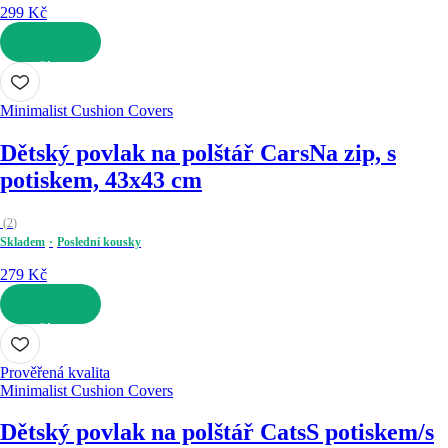
299 Kč
DO KOŠÍKU
Minimalist Cushion Covers
Dětský povlak na polštář Cars
Na zip, s
potiskem, 43x43 cm
(
2
)
Skladem
Poslední kousky
279 Kč
DO KOŠÍKU
Prověřená kvalita
Minimalist Cushion Covers
Dětský povlak na polštář Cats
S potiskem/s