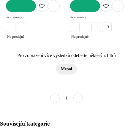
DO KOŠÍKU
DO KOŠÍKU
další varianty
další varianty
+3
Na prodejně
Na prodejně
Pro zobrazení více výsledků odeberte některý z filtrů
Mepal
1
Související kategorie