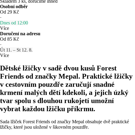
Skladem 3 ks, doručíme ihned
Osobní odběr
Od 29 Kč
·
Dnes od 12:00
Více
Doručení na adresu
Od 85 Kč
·
Út 11. – St 12. 8.
Více
Dětské lžičky v sadě dvou kusů Forest
Friends od značky Mepal. Praktické lžičky
v cestovním pouzdře zaručují snadné
krmení malých dětí kdekoli, a jejich úzký
tvar spolu s dlouhou rukojetí umožní
vybrat každou lžičku příkrmu.
Sada lžiček Forest Friends od značky Mepal obsahuje dvě praktické
lžičky, které jsou uložené v šikovném pouzdře.