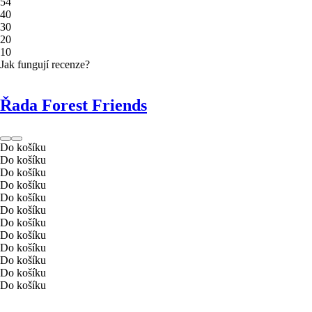
5
4
4
0
3
0
2
0
1
0
Jak fungují recenze?
Řada Forest Friends
Do košíku
Do košíku
Do košíku
Do košíku
Do košíku
Do košíku
Do košíku
Do košíku
Do košíku
Do košíku
Do košíku
Do košíku