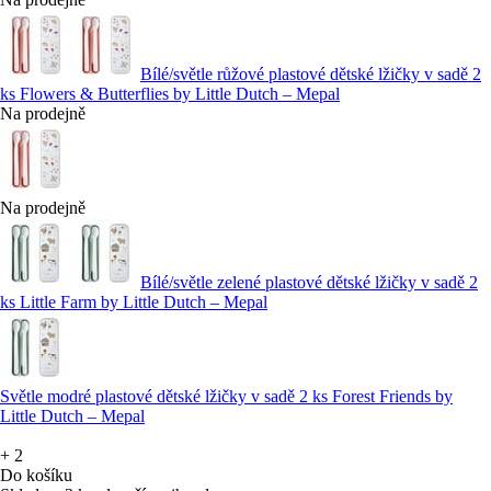
Bílé/světle růžové plastové dětské lžičky v sadě 2
ks Flowers & Butterflies by Little Dutch – Mepal
Na prodejně
Na prodejně
Bílé/světle zelené plastové dětské lžičky v sadě 2
ks Little Farm by Little Dutch – Mepal
Světle modré plastové dětské lžičky v sadě 2 ks Forest Friends by
Little Dutch – Mepal
+
2
Do košíku