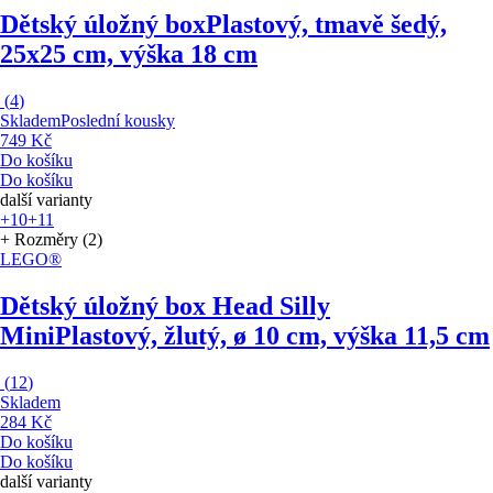
Dětský úložný box
Plastový, tmavě šedý,
25x25 cm, výška 18 cm
(
4
)
Skladem
Poslední kousky
749 Kč
Do košíku
Do košíku
další varianty
+10
+11
+ Rozměry (2)
LEGO®
Dětský úložný box Head Silly
Mini
Plastový, žlutý, ø 10 cm, výška 11,5 cm
(
12
)
Skladem
284 Kč
Do košíku
Do košíku
další varianty