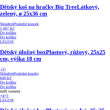
Dětský koš na hračky Big Tree
Látkový,
zelený, ø 25x36 cm
Skladem
Poslední kousek
1 607 Kč
Do košíku
Do košíku
LEGO®
Dětský úložný box
Plastový, růžový, 25x25
cm, výška 18 cm
(
1
)
Skladem
Poslední kousky
649 Kč
Do košíku
Do košíku
další varianty
+4
+5
LEGO®