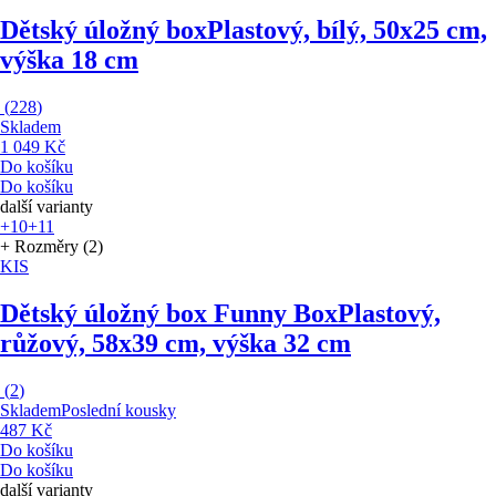
Dětský úložný box
Plastový, bílý, 50x25 cm,
výška 18 cm
(
228
)
Skladem
1 049 Kč
Do košíku
Do košíku
další varianty
+10
+11
+ Rozměry (2)
KIS
Dětský úložný box Funny Box
Plastový,
růžový, 58x39 cm, výška 32 cm
(
2
)
Skladem
Poslední kousky
487 Kč
Do košíku
Do košíku
další varianty