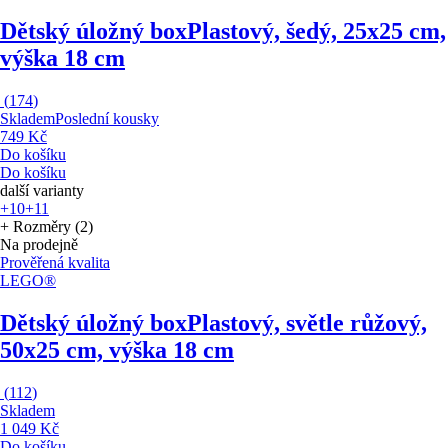
Dětský úložný box
Plastový, šedý, 25x25 cm,
výška 18 cm
(
174
)
Skladem
Poslední kousky
749 Kč
Do košíku
Do košíku
další varianty
+10
+11
+ Rozměry (2)
Na prodejně
Prověřená kvalita
LEGO®
Dětský úložný box
Plastový, světle růžový,
50x25 cm, výška 18 cm
(
112
)
Skladem
1 049 Kč
Do košíku