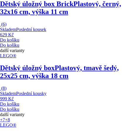
Dětský úložný box Brick
Plastový, černý,
32x16 cm, výška 11 cm
(
6
)
Skladem
Poslední kousek
629 Kč
Do košíku
Do košíku
další varianty
LEGO®
Dětský úložný box
Plastový, tmavě šedý,
25x25 cm, výška 18 cm
(
8
)
Skladem
Poslední kousky
999 Kč
Do košíku
Do košíku
další varianty
+7
+8
LEGO®