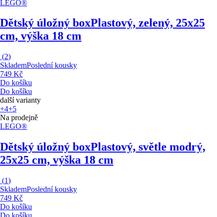
LEGO®
Dětský úložný box
Plastový, zelený, 25x25
cm, výška 18 cm
(
2
)
Skladem
Poslední kousky
749 Kč
Do košíku
Do košíku
další varianty
+4
+5
Na prodejně
LEGO®
Dětský úložný box
Plastový, světle modrý,
25x25 cm, výška 18 cm
(
1
)
Skladem
Poslední kousky
749 Kč
Do košíku
Do košíku