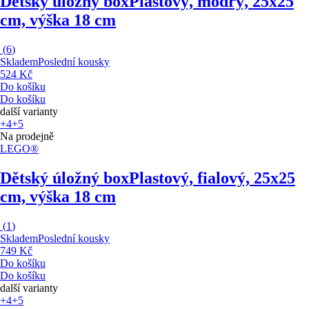
Dětský úložný box
Plastový, modrý, 25x25
cm, výška 18 cm
(
6
)
Skladem
Poslední kousky
524 Kč
Do košíku
Do košíku
další varianty
+4
+5
Na prodejně
LEGO®
Dětský úložný box
Plastový, fialový, 25x25
cm, výška 18 cm
(
1
)
Skladem
Poslední kousky
749 Kč
Do košíku
Do košíku
další varianty
+4
+5