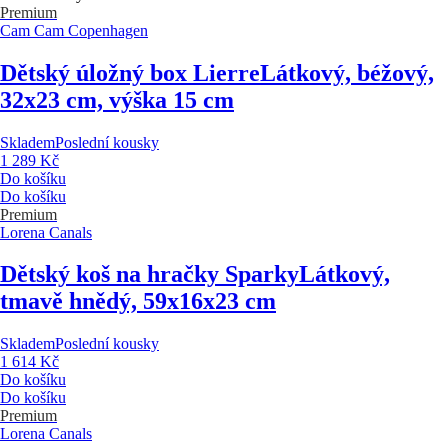
Premium
Cam Cam Copenhagen
Dětský úložný box Lierre
Látkový, béžový,
32x23 cm, výška 15 cm
Skladem
Poslední kousky
1 289 Kč
Do košíku
Do košíku
Premium
Lorena Canals
Dětský koš na hračky Sparky
Látkový,
tmavě hnědý, 59x16x23 cm
Skladem
Poslední kousky
1 614 Kč
Do košíku
Do košíku
Premium
Lorena Canals