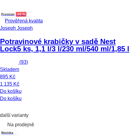
Premium
-21 %
Prověřená kvalita
Joseph Joseph
Potravinové krabičky v sadě Nest
Lock
5 ks, 1,1 l/3 l/230 ml/540 ml/1,85 l
(
93
)
Skladem
895 Kč
1 135 Kč
Do košíku
Do košíku
další varianty
Na prodejně
Novinka