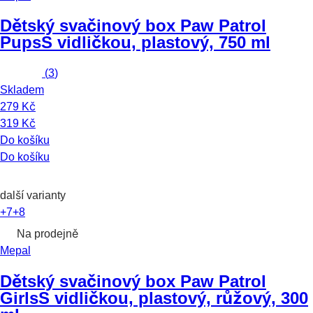
Dětský svačinový box Paw Patrol
Pups
S vidličkou, plastový, 750 ml
(
3
)
Skladem
279 Kč
319 Kč
Do košíku
Do košíku
další varianty
+7
+8
Na prodejně
Mepal
Dětský svačinový box Paw Patrol
Girls
S vidličkou, plastový, růžový, 300