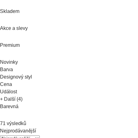
Skladem
Akce a slevy
Premium
Novinky
Barva
Designový styl
Cena
Událost
+ Další (4)
Barevná
71 výsledků
Nejprodávanější