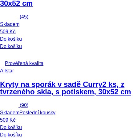
30x52 cm
(
45
)
Skladem
509 Kč
Do košíku
Do košíku
Prověřená kvalita
Allstar
Kryty na sporák v sadě Curry
2 ks, z
tvrzeného skla, s potiskem, 30x52 cm
(
90
)
Skladem
Poslední kousky
509 Kč
Do košíku
Do košíku