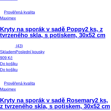
Prověřená kvalita
Maximex
Kryty na sporák v sadě Poppy
2 ks, z
tvrzeného skla, s potiskem, 30x52 cm
(
43
)
Skladem
Poslední kousky
909 Kč
Do košíku
Do košíku
Prověřená kvalita
Maximex
Kryty na sporák v sadě Rosemary
2 ks,
z tvrzeného skla, s potiskem, 30x52 cm