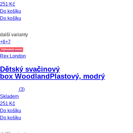
251 Kč
Do košíku
Do košíku
další varianty
+6
+7
Výhodná cena
Rex London
Dětský svačinový
box Woodland
Plastový, modrý
(
3
)
Skladem
251 Kč
Do košíku
Do košíku