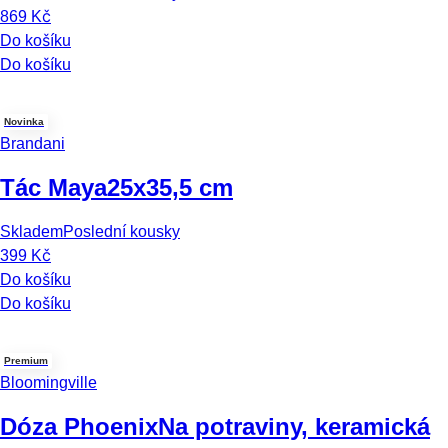
869 Kč
Do košíku
Do košíku
Novinka
Brandani
Tác Maya
25x35,5 cm
Skladem
Poslední kousky
399 Kč
Do košíku
Do košíku
Premium
Bloomingville
Dóza Phoenix
Na potraviny, keramická