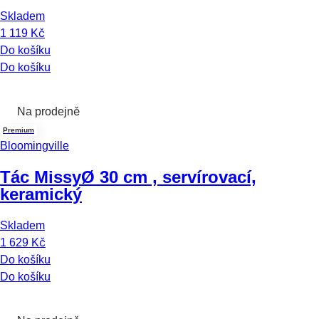
Skladem
1 119 Kč
Do košíku
Do košíku
Na prodejně
Premium
Bloomingville
Tác Missy
Ø 30 cm , servírovací,
keramický
Skladem
1 629 Kč
Do košíku
Do košíku