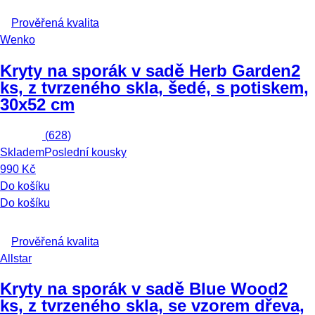
Prověřená kvalita
Wenko
Kryty na sporák v sadě Herb Garden
2
ks, z tvrzeného skla, šedé, s potiskem,
30x52 cm
(
628
)
Skladem
Poslední kousky
990 Kč
Do košíku
Do košíku
Prověřená kvalita
Allstar
Kryty na sporák v sadě Blue Wood
2
ks, z tvrzeného skla, se vzorem dřeva,