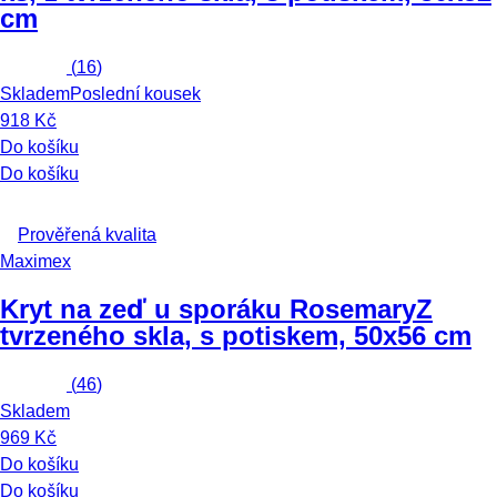
cm
(
16
)
Skladem
Poslední kousek
918 Kč
Do košíku
Do košíku
Prověřená kvalita
Maximex
Kryt na zeď u sporáku Rosemary
Z
tvrzeného skla, s potiskem, 50x56 cm
(
46
)
Skladem
969 Kč
Do košíku
Do košíku