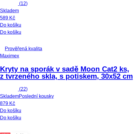
(
12
)
Skladem
589 Kč
Do košíku
Do košíku
Prověřená kvalita
Maximex
Kryty na sporák v sadě Moon Cat
2 ks,
z tvrzeného skla, s potiskem, 30x52 cm
(
22
)
Skladem
Poslední kousky
879 Kč
Do košíku
Do košíku