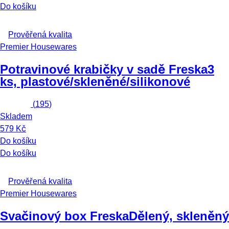
Do košíku
Prověřená kvalita
Premier Housewares
Potravinové krabičky v sadě Freska
3
ks, plastové/skleněné/silikonové
(
195
)
Skladem
579 Kč
Do košíku
Do košíku
Prověřená kvalita
Premier Housewares
Svačinový box Freska
Dělený, skleněný