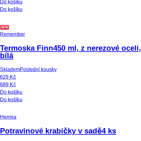
Do košíku
Do košíku
-8 %
Remember
Termoska Finn
450 ml, z nerezové oceli,
bílá
Skladem
Poslední kousky
629 Kč
689 Kč
Do košíku
Do košíku
Hermia
Potravinové krabičky v sadě
4 ks