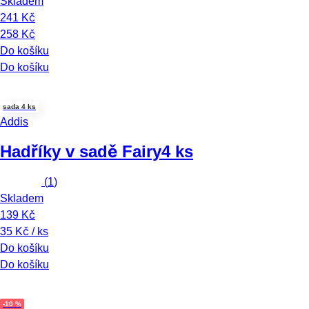
Skladem
241 Kč
258 Kč
Do košíku
Do košíku
sada 4 ks
Addis
Hadříky v sadě Fairy
4 ks
(
1
)
Skladem
139 Kč
35 Kč / ks
Do košíku
Do košíku
-10 %