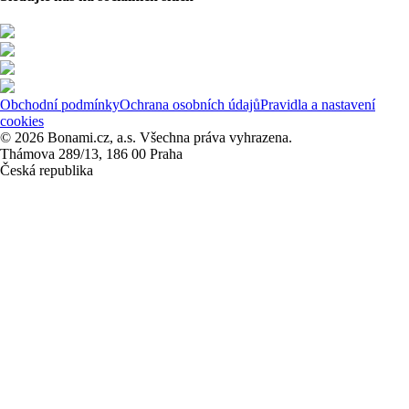
Obchodní podmínky
Ochrana osobních údajů
Pravidla a nastavení
cookies
© 2026 Bonami.cz, a.s. Všechna práva vyhrazena.
Thámova 289/13, 186 00 Praha
Česká republika