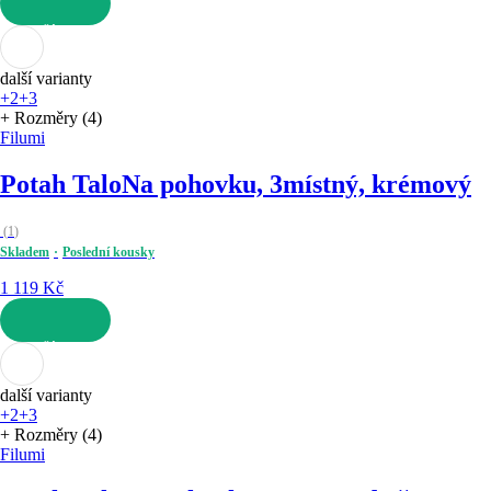
DO KOŠÍKU
další varianty
+2
+3
+ Rozměry (4)
Filumi
Potah Talo
Na pohovku, 3místný, krémový
(
1
)
Skladem
Poslední kousky
1 119 Kč
DO KOŠÍKU
další varianty
+2
+3
+ Rozměry (4)
Filumi