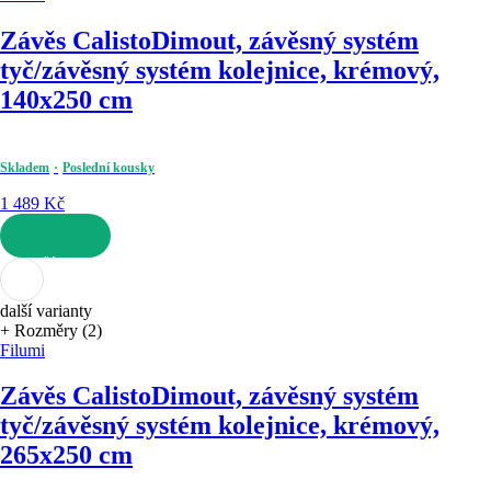
Závěs Calisto
Dimout, závěsný systém
tyč/závěsný systém kolejnice, krémový,
140x250 cm
Skladem
Poslední kousky
1 489 Kč
DO KOŠÍKU
další varianty
+ Rozměry (2)
Filumi
Závěs Calisto
Dimout, závěsný systém
tyč/závěsný systém kolejnice, krémový,
265x250 cm