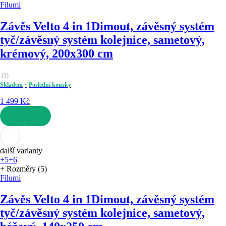
Filumi
Závěs Velto 4 in 1
Dimout, závěsný systém
tyč/závěsný systém kolejnice, sametový,
krémový, 200x300 cm
(
1
)
Skladem
Poslední kousky
1 499 Kč
DO KOŠÍKU
další varianty
+5
+6
+ Rozměry (5)
Filumi
Závěs Velto 4 in 1
Dimout, závěsný systém
tyč/závěsný systém kolejnice, sametový,