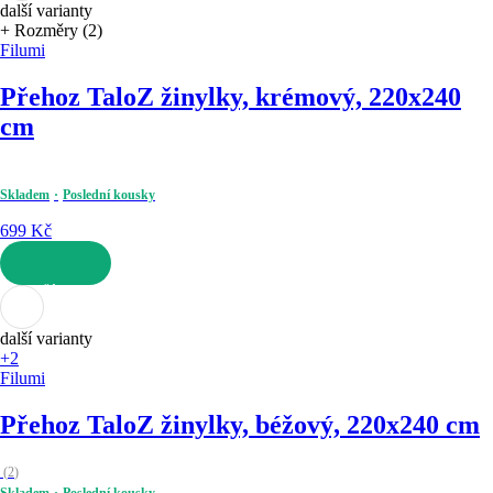
další varianty
+ Rozměry (2)
Filumi
Přehoz Talo
Z žinylky, krémový, 220x240
cm
Skladem
Poslední kousky
699 Kč
DO KOŠÍKU
další varianty
+2
Filumi
Přehoz Talo
Z žinylky, béžový, 220x240 cm
(
2
)
Skladem
Poslední kousky