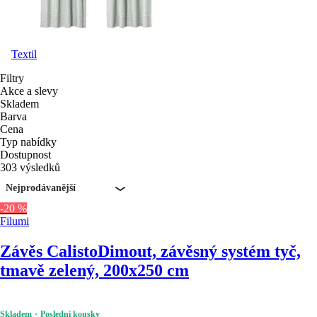
Textil
Filtry
Akce a slevy
Skladem
Barva
Cena
Typ nabídky
Dostupnost
303 výsledků
Nejprodávanější
-20 %
Filumi
Závěs Calisto
Dimout, závěsný systém tyč,
tmavě zelený, 200x250 cm
Skladem
Poslední kousky