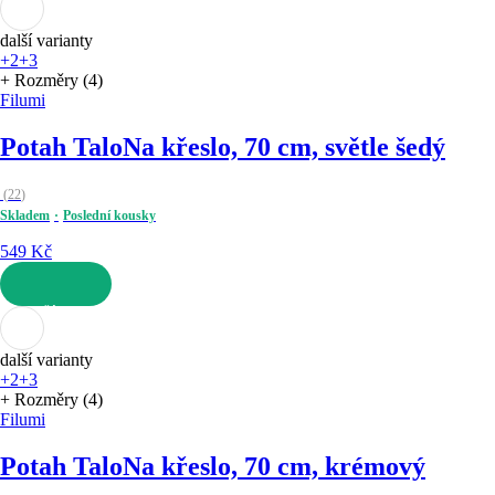
další varianty
+2
+3
+ Rozměry (4)
Filumi
Potah Talo
Na křeslo, 70 cm, světle šedý
(
22
)
Skladem
Poslední kousky
549 Kč
DO KOŠÍKU
další varianty
+2
+3
+ Rozměry (4)
Filumi
Potah Talo
Na křeslo, 70 cm, krémový