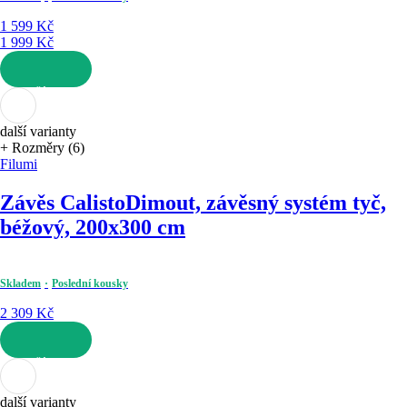
1 599 Kč
1 999 Kč
DO KOŠÍKU
další varianty
+ Rozměry (6)
Filumi
Závěs Calisto
Dimout, závěsný systém tyč,
béžový, 200x300 cm
Skladem
Poslední kousky
2 309 Kč
DO KOŠÍKU
další varianty