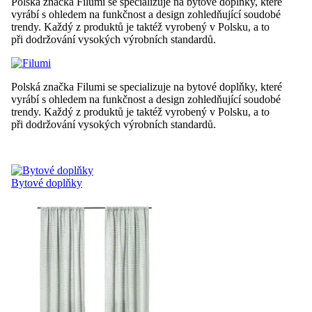
Polská značka Filumi se specializuje na bytové doplňky, které
vyrábí s ohledem na funkčnost a design zohledňující soudobé
trendy. Každý z produktů je taktéž vyrobený v Polsku, a to
při dodržování vysokých výrobních standardů.
Polská značka Filumi se specializuje na bytové doplňky, které
vyrábí s ohledem na funkčnost a design zohledňující soudobé
trendy. Každý z produktů je taktéž vyrobený v Polsku, a to
při dodržování vysokých výrobních standardů.
Bytové doplňky