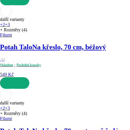
DO KOŠÍKU
další varianty
+2
+3
+ Rozměry (4)
Filumi
Potah Talo
Na křeslo, 70 cm, béžový
(
1
)
Skladem
Poslední kousky
549 Kč
DO KOŠÍKU
další varianty
+2
+3
+ Rozměry (4)
Filumi