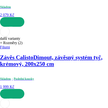
Skladem
2 079 Kč
DO KOŠÍKU
další varianty
+ Rozměry (2)
Filumi
Závěs Calisto
Dimout, závěsný systém tyč,
krémový, 200x250 cm
Skladem
Poslední kousky
1 999 Kč
DO KOŠÍKU