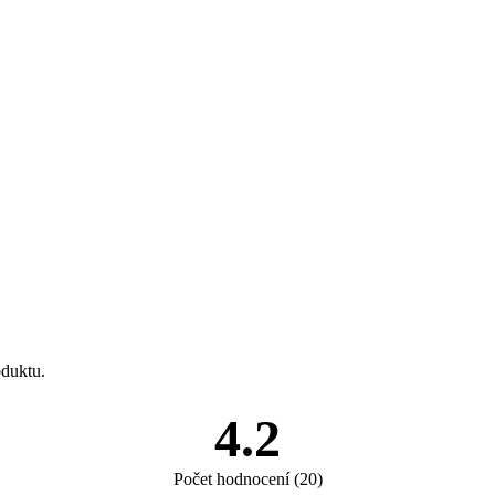
oduktu.
4.2
Počet hodnocení
(
20
)