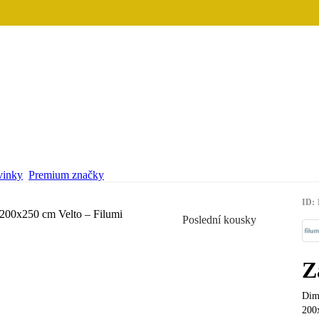
inky
Premium značky
ID: 
Poslední kousky
Z
Dimo
200