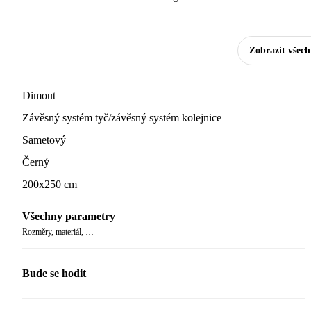
Zobrazit všec
Dimout
Závěsný systém tyč/závěsný systém kolejnice
Sametový
Černý
200x250 cm
Všechny parametry
Rozměry, materiál, …
Bude se hodit