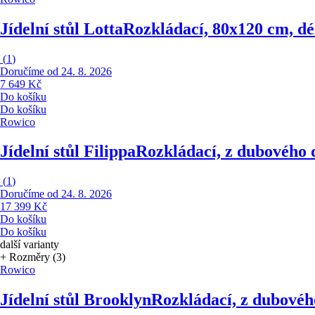
Jídelní stůl Lotta
Rozkládací, 80x120 cm, dé
(
1
)
Doručíme od 24. 8. 2026
7 649 Kč
Do košíku
Do košíku
Rowico
Jídelní stůl Filippa
Rozkládací, z dubového 
(
1
)
Doručíme od 24. 8. 2026
17 399 Kč
Do košíku
Do košíku
další varianty
+ Rozměry (3)
Rowico
Jídelní stůl Brooklyn
Rozkládací, z dubovéh