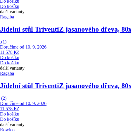
Do košíku
Do košíku
další varianty
Ragaba
Jídelní stůl Triventi
Z jasanového dřeva, 80
(
1
)
Doručíme od 10. 9. 2026
11 578 Kč
Do košíku
Do košíku
další varianty
Ragaba
Jídelní stůl Triventi
Z jasanového dřeva, 80
(
2
)
Doručíme od 10. 9. 2026
11 578 Kč
Do košíku
Do košíku
další varianty
Rowico