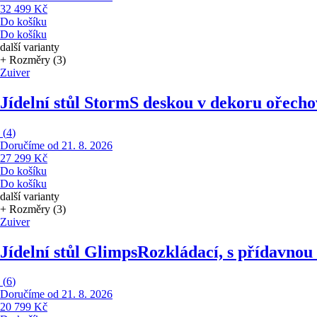
32 499 Kč
Do košíku
Do košíku
další varianty
+ Rozměry (3)
Zuiver
Jídelní stůl Storm
S deskou v dekoru ořech
(
4
)
Doručíme od 21. 8. 2026
27 299 Kč
Do košíku
Do košíku
další varianty
+ Rozměry (3)
Zuiver
Jídelní stůl Glimps
Rozkládací, s přídavnou
(
6
)
Doručíme od 21. 8. 2026
20 799 Kč