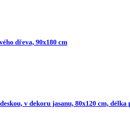
ového dřeva, 90x180 cm
 deskou, v dekoru jasanu, 80x120 cm, délka 