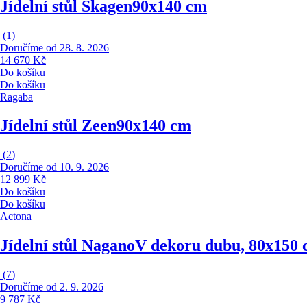
Jídelní stůl Skagen
90x140 cm
(
1
)
Doručíme od 28. 8. 2026
14 670 Kč
Do košíku
Do košíku
Ragaba
Jídelní stůl Zeen
90x140 cm
(
2
)
Doručíme od 10. 9. 2026
12 899 Kč
Do košíku
Do košíku
Actona
Jídelní stůl Nagano
V dekoru dubu, 80x150
(
7
)
Doručíme od 2. 9. 2026
9 787 Kč