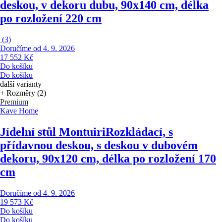
deskou, v dekoru dubu, 90x140 cm, délka
po rozložení 220 cm
(
3
)
Doručíme od 4. 9. 2026
17 552 Kč
Do košíku
Do košíku
další varianty
+ Rozměry (2)
Premium
Kave Home
Jídelní stůl Montuiri
Rozkládací, s
přídavnou deskou, s deskou v dubovém
dekoru, 90x120 cm, délka po rozložení 170
cm
Doručíme od 4. 9. 2026
19 573 Kč
Do košíku
Do košíku