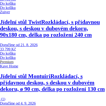
Do košíku
Do košíku
Zuiver
Jídelní stůl Twist
Rozkládací, s přídavnou
deskou, s deskou v dubovém dekoru,
90x180 cm, délka po rozložení 240 cm
Doručíme od 21. 8. 2026
33 799 Kč
Do košíku
Do košíku
Premium
Kave Home
Jídelní stůl Montuiri
Rozkládací, s
přídavnou deskou, s deskou v dubovém
dekoru, ø 90 cm, délka po rozložení 130 cm
(
1
)
Doručíme od 4. 9. 2026