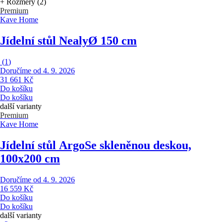
+ Rozměry (2)
Premium
Kave Home
Jídelní stůl Nealy
Ø 150 cm
(
1
)
Doručíme od 4. 9. 2026
31 661 Kč
Do košíku
Do košíku
další varianty
Premium
Kave Home
Jídelní stůl Argo
Se skleněnou deskou,
100x200 cm
Doručíme od 4. 9. 2026
16 559 Kč
Do košíku
Do košíku
další varianty