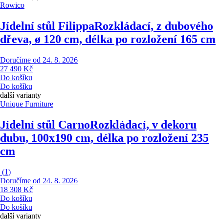
Rowico
Jídelní stůl Filippa
Rozkládací, z dubového
dřeva, ø 120 cm, délka po rozložení 165 cm
Doručíme od 24. 8. 2026
27 490 Kč
Do košíku
Do košíku
další varianty
Unique Furniture
Jídelní stůl Carno
Rozkládací, v dekoru
dubu, 100x190 cm, délka po rozložení 235
cm
(
1
)
Doručíme od 24. 8. 2026
18 308 Kč
Do košíku
Do košíku
další varianty