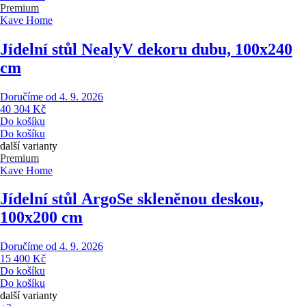
Premium
Kave Home
Jídelní stůl Nealy
V dekoru dubu, 100x240
cm
Doručíme od 4. 9. 2026
40 304 Kč
Do košíku
Do košíku
další varianty
Premium
Kave Home
Jídelní stůl Argo
Se skleněnou deskou,
100x200 cm
Doručíme od 4. 9. 2026
15 400 Kč
Do košíku
Do košíku
další varianty