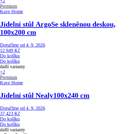
+2
Premium
Kave Home
Jídelní stůl Argo
Se skleněnou deskou,
100x200 cm
Doručíme od 4. 9. 2026
12 949 Kč
Do košíku
Do košíku
další varianty
+2
Premium
Kave Home
Jídelní stůl Nealy
100x240 cm
Doručíme od 4. 9. 2026
37 423 Kč
Do košíku
Do košíku
další varianty