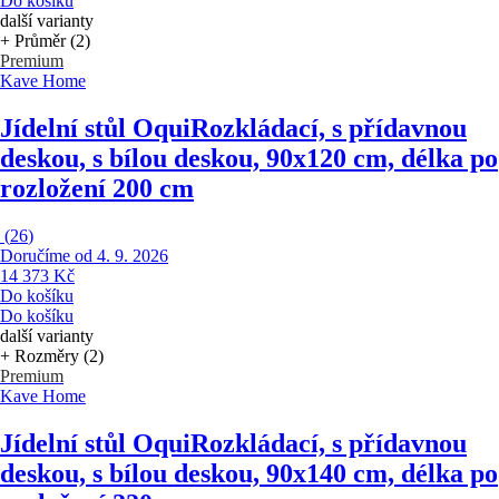
Do košíku
další varianty
+ Průměr (2)
Premium
Kave Home
Jídelní stůl Oqui
Rozkládací, s přídavnou
deskou, s bílou deskou, 90x120 cm, délka po
rozložení 200 cm
(
26
)
Doručíme od 4. 9. 2026
14 373 Kč
Do košíku
Do košíku
další varianty
+ Rozměry (2)
Premium
Kave Home
Jídelní stůl Oqui
Rozkládací, s přídavnou
deskou, s bílou deskou, 90x140 cm, délka po