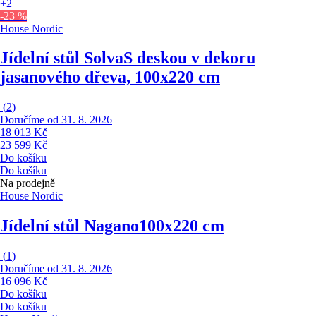
+2
-23 %
House Nordic
Jídelní stůl Solva
S deskou v dekoru
jasanového dřeva, 100x220 cm
(
2
)
Doručíme od 31. 8. 2026
18 013 Kč
23 599 Kč
Do košíku
Do košíku
Na prodejně
House Nordic
Jídelní stůl Nagano
100x220 cm
(
1
)
Doručíme od 31. 8. 2026
16 096 Kč
Do košíku
Do košíku