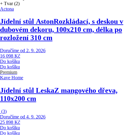
+ Tvar (2)
Actona
Jídelní stůl Aston
Rozkládací, s deskou v
dubovém dekoru, 100x210 cm, délka po
rozložení 310 cm
Doručíme od 2. 9. 2026
16 098 Kč
Do košíku
Do košíku
Premium
Kave Home
Jídelní stůl Leska
Z mangového dřeva,
110x200 cm
(
3
)
Doručíme od 4. 9. 2026
25 898 Kč
Do košíku
Do košíku