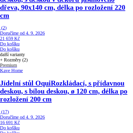
dřeva, 90x140 cm, délka po rozložení 220
cm
(
2
)
Doručíme od 4. 9. 2026
21 659 Kč
Do košíku
Do košíku
další varianty
+ Rozměry (2)
Premium
Kave Home
Jídelní stůl Oqui
Rozkládací, s přídavnou
deskou, s bílou deskou, ø 120 cm, délka po
rozložení 200 cm
(
17
)
Doručíme od 4. 9. 2026
16 691 Kč
Do košíku