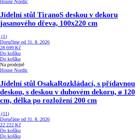
House Nordic
Jídelní stůl Tirano
S deskou v dekoru
jasanového dřeva, 100x220 cm
(
1
)
Doručíme od 31. 8. 2026
28 699 Kč
Do košíku
Do košíku
Na prodejně
House Nordic
Jídelní stůl Osaka
Rozkládací, s přídavnou
deskou, s deskou v dubovém dekoru, ø 120
cm, délka po rozložení 200 cm
(
11
)
Doručíme od 31. 8. 2026
22 222 Kč
Do košíku
Do košíku