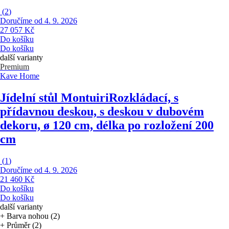
(
2
)
Doručíme od 4. 9. 2026
27 057 Kč
Do košíku
Do košíku
další varianty
Premium
Kave Home
Jídelní stůl Montuiri
Rozkládací, s
přídavnou deskou, s deskou v dubovém
dekoru, ø 120 cm, délka po rozložení 200
cm
(
1
)
Doručíme od 4. 9. 2026
21 460 Kč
Do košíku
Do košíku
další varianty
+ Barva nohou (2)
+ Průměr (2)