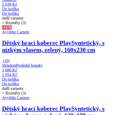
2 039 Kč
Do košíku
Do košíku
další varianty
+ Rozměry (3)
-14 %
Ayyildiz Carpets
Dětský hrací koberec Play
Syntetický, s
nízkým vlasem, zelený, 160x230 cm
(
10
)
Skladem
Poslední kousky
1 680 Kč
1 954 Kč
Do košíku
Do košíku
další varianty
+ Rozměry (3)
Ayyildiz Carpets
Dětský hrací koberec Play
Syntetický, s