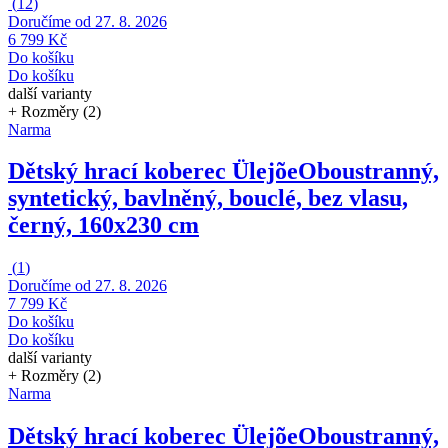
(
12
)
Doručíme od 27. 8. 2026
6 799 Kč
Do košíku
Do košíku
další varianty
+ Rozměry (2)
Narma
Dětský hrací koberec Ülejõe
Oboustranný,
syntetický, bavlněný, bouclé, bez vlasu,
černý, 160x230 cm
(
1
)
Doručíme od 27. 8. 2026
7 799 Kč
Do košíku
Do košíku
další varianty
+ Rozměry (2)
Narma
Dětský hrací koberec Ülejõe
Oboustranný,