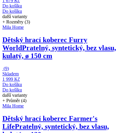
1 679 Kč
Do košíku
Do košíku
další varianty
+ Rozměry (3)
Mila Home
Dětský hrací koberec Furry
World
Pratelný, syntetický, bez vlasu,
kulatý, ø 150 cm
(
9
)
Skladem
1 999 Kč
Do košíku
Do košíku
další varianty
+ Průměr (4)
Mila Home
Dětský hrací koberec Farmer's
Life
Pratelný, syntetický, bez vlasu,