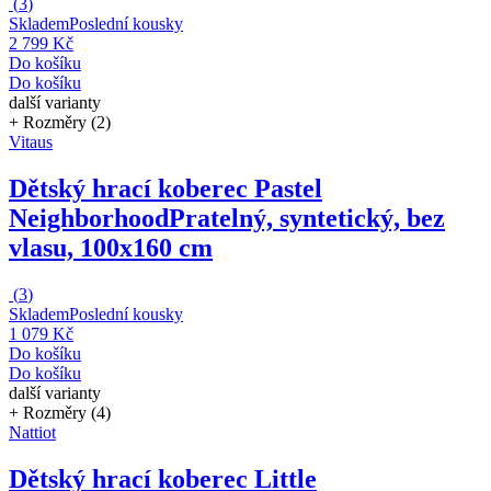
(
3
)
Skladem
Poslední kousky
2 799 Kč
Do košíku
Do košíku
další varianty
+ Rozměry (2)
Vitaus
Dětský hrací koberec Pastel
Neighborhood
Pratelný, syntetický, bez
vlasu, 100x160 cm
(
3
)
Skladem
Poslední kousky
1 079 Kč
Do košíku
Do košíku
další varianty
+ Rozměry (4)
Nattiot
Dětský hrací koberec Little