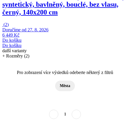
syntetický, bavlněný, bouclé, bez vlasu,
černý, 140x200 cm
(
2
)
Doručíme od 27. 8. 2026
6 449 Kč
Do košíku
Do košíku
další varianty
+ Rozměry (2)
Pro zobrazení více výsledků odeberte některý z filtrů
Města
1