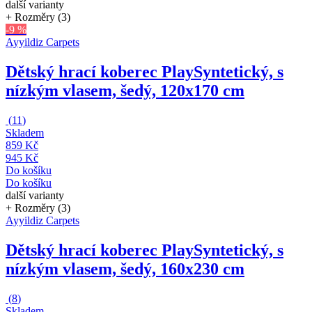
další varianty
+ Rozměry (3)
-9 %
Ayyildiz Carpets
Dětský hrací koberec Play
Syntetický, s
nízkým vlasem, šedý, 120x170 cm
(
11
)
Skladem
859 Kč
945 Kč
Do košíku
Do košíku
další varianty
+ Rozměry (3)
Ayyildiz Carpets
Dětský hrací koberec Play
Syntetický, s
nízkým vlasem, šedý, 160x230 cm
(
8
)
Skladem