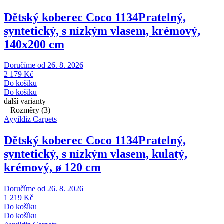
Dětský koberec Coco 1134
Pratelný,
syntetický, s nízkým vlasem, krémový,
140x200 cm
Doručíme od 26. 8. 2026
2 179 Kč
Do košíku
Do košíku
další varianty
+ Rozměry (3)
Ayyildiz Carpets
Dětský koberec Coco 1134
Pratelný,
syntetický, s nízkým vlasem, kulatý,
krémový, ø 120 cm
Doručíme od 26. 8. 2026
1 219 Kč
Do košíku
Do košíku