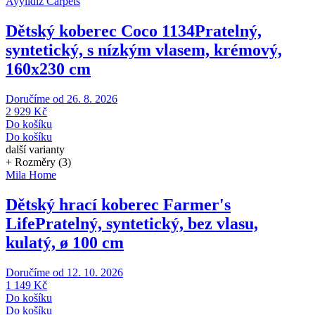
Ayyildiz Carpets
Dětský koberec Coco 1134
Pratelný,
syntetický, s nízkým vlasem, krémový,
160x230 cm
Doručíme od 26. 8. 2026
2 929 Kč
Do košíku
Do košíku
další varianty
+ Rozměry (3)
Mila Home
Dětský hrací koberec Farmer's
Life
Pratelný, syntetický, bez vlasu,
kulatý, ø 100 cm
Doručíme od 12. 10. 2026
1 149 Kč
Do košíku
Do košíku