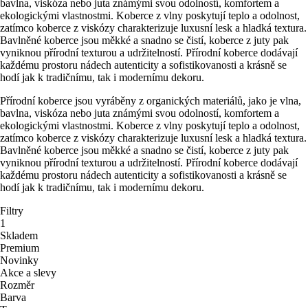
bavlna, viskóza nebo juta známými svou odolností, komfortem a
ekologickými vlastnostmi. Koberce z vlny poskytují teplo a odolnost,
zatímco koberce z viskózy charakterizuje luxusní lesk a hladká textura.
Bavlněné koberce jsou měkké a snadno se čistí, koberce z juty pak
vyniknou přírodní texturou a udržitelností. Přírodní koberce dodávají
každému prostoru nádech autenticity a sofistikovanosti a krásně se
hodí jak k tradičnímu, tak i modernímu dekoru.
Přírodní koberce jsou vyráběny z organických materiálů, jako je vlna,
bavlna, viskóza nebo juta známými svou odolností, komfortem a
ekologickými vlastnostmi. Koberce z vlny poskytují teplo a odolnost,
zatímco koberce z viskózy charakterizuje luxusní lesk a hladká textura.
Bavlněné koberce jsou měkké a snadno se čistí, koberce z juty pak
vyniknou přírodní texturou a udržitelností. Přírodní koberce dodávají
každému prostoru nádech autenticity a sofistikovanosti a krásně se
hodí jak k tradičnímu, tak i modernímu dekoru.
Filtry
1
Skladem
Premium
Novinky
Akce a slevy
Rozměr
Barva