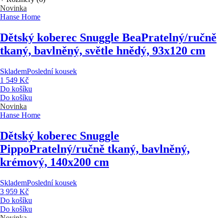
Novinka
Hanse Home
Dětský koberec Snuggle Bea
Pratelný/ručně
tkaný, bavlněný, světle hnědý, 93x120 cm
Skladem
Poslední kousek
1 549 Kč
Do košíku
Do košíku
Novinka
Hanse Home
Dětský koberec Snuggle
Pippo
Pratelný/ručně tkaný, bavlněný,
krémový, 140x200 cm
Skladem
Poslední kousek
3 959 Kč
Do košíku
Do košíku
Novinka