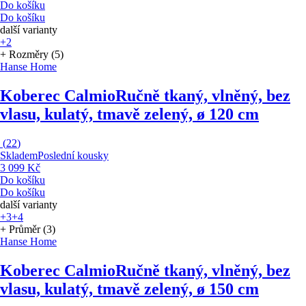
Do košíku
Do košíku
další varianty
+2
+ Rozměry (5)
Hanse Home
Koberec Calmio
Ručně tkaný, vlněný, bez
vlasu, kulatý, tmavě zelený, ø 120 cm
(
22
)
Skladem
Poslední kousky
3 099 Kč
Do košíku
Do košíku
další varianty
+3
+4
+ Průměr (3)
Hanse Home
Koberec Calmio
Ručně tkaný, vlněný, bez
vlasu, kulatý, tmavě zelený, ø 150 cm