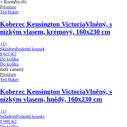
+ Rozměry (6)
Premium
Ted Baker
Koberec Kensington Victoria
Vlněný, s
nízkým vlasem, krémový, 160x230 cm
(
1
)
Skladem
Poslední kousek
8 611 Kč
Do košíku
Do košíku
další varianty
Premium
Ted Baker
Koberec Kensington Victoria
Vlněný, s
nízkým vlasem, hnědý, 160x230 cm
(
1
)
Skladem
Poslední kousky
9 999 Kč
Do košíku