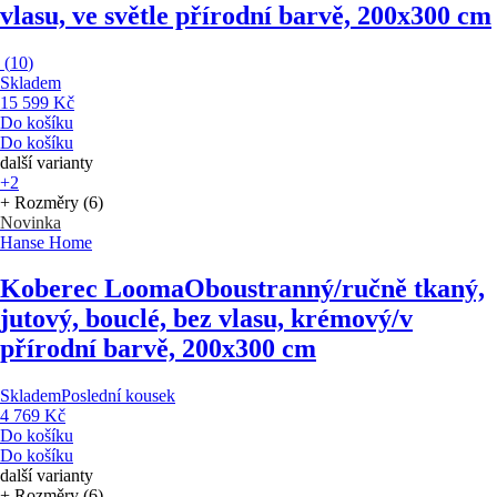
vlasu, ve světle přírodní barvě, 200x300 cm
(
10
)
Skladem
15 599 Kč
Do košíku
Do košíku
další varianty
+2
+ Rozměry (6)
Novinka
Hanse Home
Koberec Looma
Oboustranný/ručně tkaný,
jutový, bouclé, bez vlasu, krémový/v
přírodní barvě, 200x300 cm
Skladem
Poslední kousek
4 769 Kč
Do košíku
Do košíku
další varianty
+ Rozměry (6)