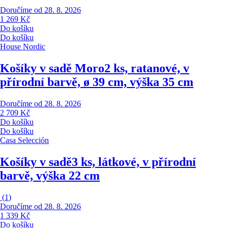
Doručíme od 28. 8. 2026
1 269 Kč
Do košíku
Do košíku
House Nordic
Košíky v sadě Moro
2 ks, ratanové, v
přírodní barvě, ø 39 cm, výška 35 cm
Doručíme od 28. 8. 2026
2 709 Kč
Do košíku
Do košíku
Casa Selección
Košíky v sadě
3 ks, látkové, v přírodní
barvě, výška 22 cm
(
1
)
Doručíme od 28. 8. 2026
1 339 Kč
Do košíku