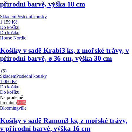
přírodní barvě, výška 10 cm
Skladem
Poslední kousky
1 159 Kč
Do košíku
Do košíku
House Nordic
Košíky v sadě Krabi
3 ks, z mořské trávy, v
přírodní barvě, ø 36 cm, výška 30 cm
(
5
)
Skladem
Poslední kousky
1 066 Kč
Do košíku
Do košíku
Na prodejně
Premium
-9 %
Bloomingville
Košíky v sadě Ramon
3 ks, z mořské trávy,
v přírodní barvě, výška 16 cm