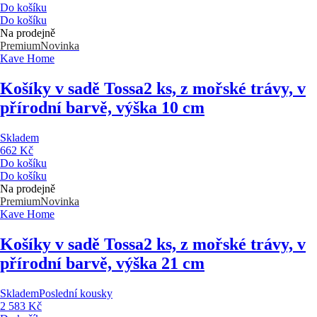
Do košíku
Do košíku
Na prodejně
Premium
Novinka
Kave Home
Košíky v sadě Tossa
2 ks, z mořské trávy, v
přírodní barvě, výška 10 cm
Skladem
662 Kč
Do košíku
Do košíku
Na prodejně
Premium
Novinka
Kave Home
Košíky v sadě Tossa
2 ks, z mořské trávy, v
přírodní barvě, výška 21 cm
Skladem
Poslední kousky
2 583 Kč