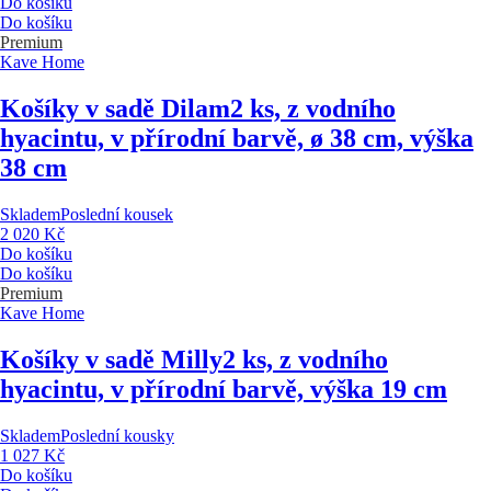
Do košíku
Do košíku
Premium
Kave Home
Košíky v sadě Dilam
2 ks, z vodního
hyacintu, v přírodní barvě, ø 38 cm, výška
38 cm
Skladem
Poslední kousek
2 020 Kč
Do košíku
Do košíku
Premium
Kave Home
Košíky v sadě Milly
2 ks, z vodního
hyacintu, v přírodní barvě, výška 19 cm
Skladem
Poslední kousky
1 027 Kč
Do košíku