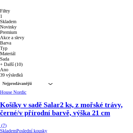
Filtry
1
Skladem
Novinky
Premium
Akce a slevy
Barva
Typ
Materiál
Sada
+ Další (10)
Ano
39 výsledků
Nejprodávanější
House Nordic
Košíky v sadě Salar
2 ks, z mořské trávy,
černé/v přírodní barvě, výška 21 cm
(
7
)
Skladem
Poslední kousky