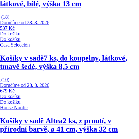
látkové, bílé, výška 13 cm
(
18
)
Doručíme od 28. 8. 2026
537 Kč
Do košíku
Do košíku
Casa Selección
Košíky v sadě
7 ks, do koupelny, látkové,
tmavě šedé, výška 8,5 cm
(
10
)
Doručíme od 28. 8. 2026
679 Kč
Do košíku
Do košíku
House Nordic
Košíky v sadě Altea
2 ks, z proutí, v
přírodní barvě, ø 41 cm, výška 32 cm