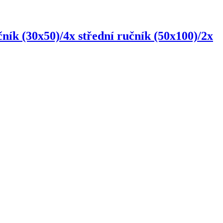
čník (30x50)/4x střední ručník (50x100)/2x