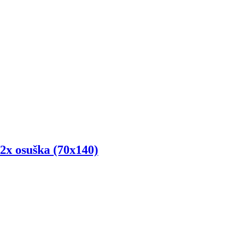
)/2x osuška (70x140)