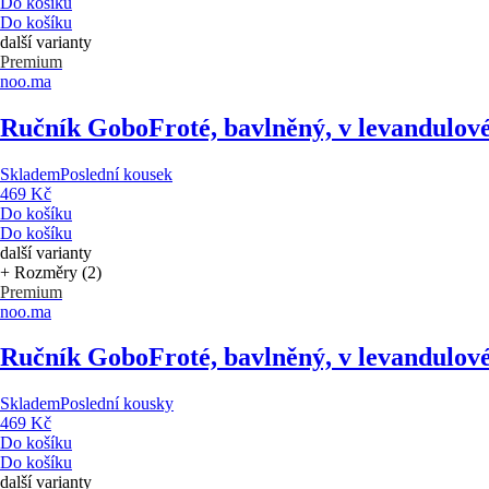
Do košíku
Do košíku
další varianty
Premium
noo.ma
Ručník Gobo
Froté, bavlněný, v levandulo
Skladem
Poslední kousek
469 Kč
Do košíku
Do košíku
další varianty
+ Rozměry (2)
Premium
noo.ma
Ručník Gobo
Froté, bavlněný, v levandulo
Skladem
Poslední kousky
469 Kč
Do košíku
Do košíku
další varianty