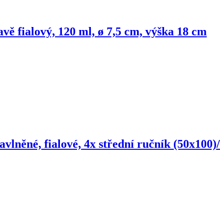
ě fialový, 120 ml, ø 7,5 cm, výška 18 cm
 bavlněné, fialové, 4x střední ručník (50x100