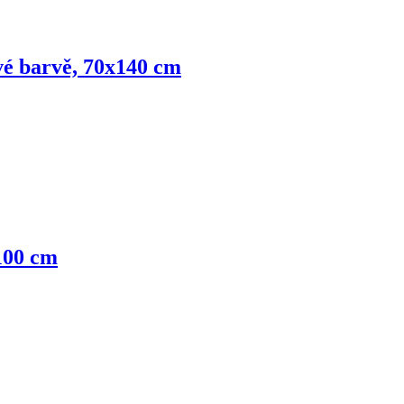
vé barvě, 70x140 cm
x100 cm