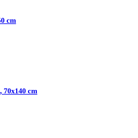
x50 cm
á, 70x140 cm