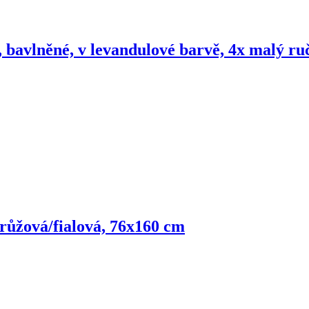
é, bavlněné, v levandulové barvě, 4x malý ru
růžová/fialová, 76x160 cm