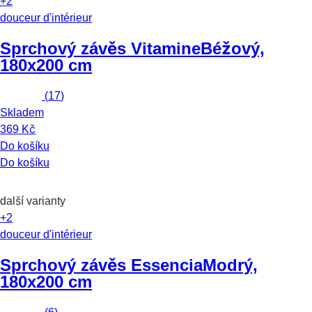
+2
douceur d'intérieur
Sprchový závěs Vitamine
Béžový,
180x200 cm
(
17
)
Skladem
369 Kč
Do košíku
Do košíku
další varianty
+2
douceur d'intérieur
Sprchový závěs Essencia
Modrý,
180x200 cm