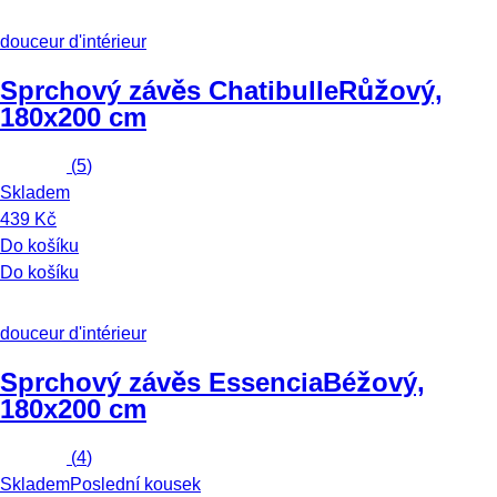
douceur d'intérieur
Sprchový závěs Chatibulle
Růžový,
180x200 cm
(
5
)
Skladem
439 Kč
Do košíku
Do košíku
douceur d'intérieur
Sprchový závěs Essencia
Béžový,
180x200 cm
(
4
)
Skladem
Poslední kousek