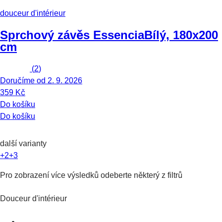
douceur d'intérieur
Sprchový závěs Essencia
Bílý, 180x200
cm
(
2
)
Doručíme od 2. 9. 2026
359 Kč
Do košíku
Do košíku
další varianty
+2
+3
Pro zobrazení více výsledků odeberte některý z filtrů
Douceur d'intérieur