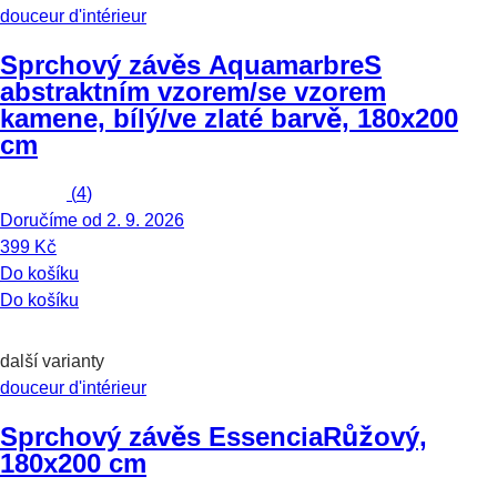
douceur d'intérieur
Sprchový závěs Aquamarbre
S
abstraktním vzorem/se vzorem
kamene, bílý/ve zlaté barvě, 180x200
cm
(
4
)
Doručíme od 2. 9. 2026
399 Kč
Do košíku
Do košíku
další varianty
douceur d'intérieur
Sprchový závěs Essencia
Růžový,
180x200 cm