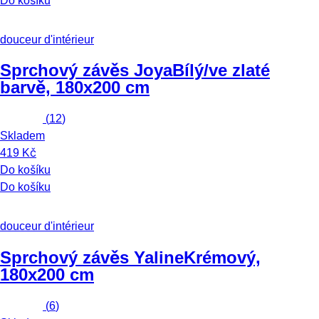
Do košíku
douceur d'intérieur
Sprchový závěs Joya
Bílý/ve zlaté
barvě, 180x200 cm
(
12
)
Skladem
419 Kč
Do košíku
Do košíku
douceur d'intérieur
Sprchový závěs Yaline
Krémový,
180x200 cm
(
6
)