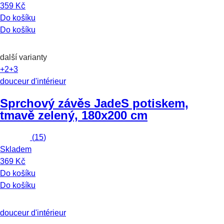
359 Kč
Do košíku
Do košíku
další varianty
+2
+3
douceur d'intérieur
Sprchový závěs Jade
S potiskem,
tmavě zelený, 180x200 cm
(
15
)
Skladem
369 Kč
Do košíku
Do košíku
douceur d'intérieur