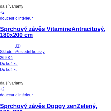
další varianty
+2
douceur d'intérieur
Sprchový závěs Vitamine
Antracitový,
180x200 cm
(
1
)
Skladem
Poslední kousky
269 Kč
Do košíku
Do košíku
další varianty
+2
douceur d'intérieur
Sprchový závěs Doggy zen
Zelený,