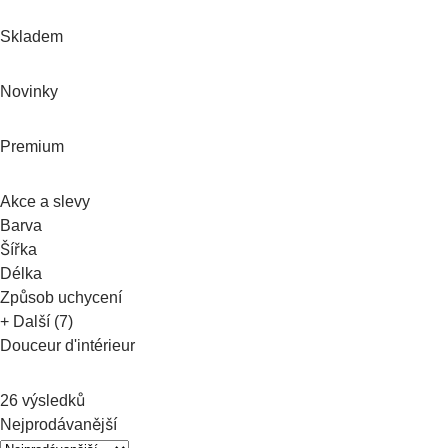
Skladem
Novinky
Premium
Akce a slevy
Barva
Šířka
Délka
Způsob uchycení
+ Další (7)
Douceur d'intérieur
26 výsledků
Nejprodávanější