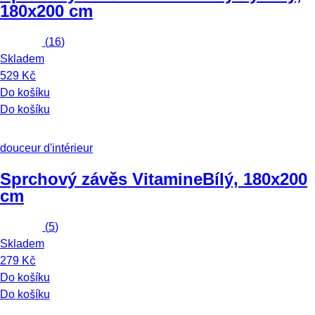
180x200 cm
(
16
)
Skladem
529 Kč
Do košíku
Do košíku
douceur d'intérieur
Sprchový závěs Vitamine
Bílý, 180x200
cm
(
5
)
Skladem
279 Kč
Do košíku
Do košíku