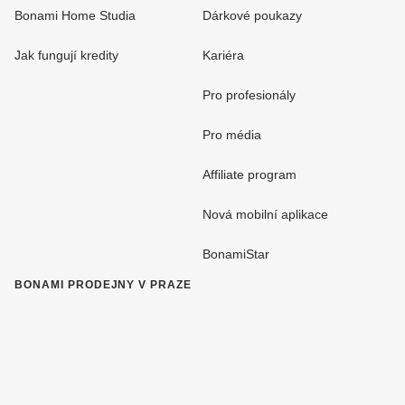
Bonami Home Studia
Dárkové poukazy
Jak fungují kredity
Kariéra
Pro profesionály
Pro média
Affiliate program
Nová mobilní aplikace
BonamiStar
BONAMI PRODEJNY V PRAZE