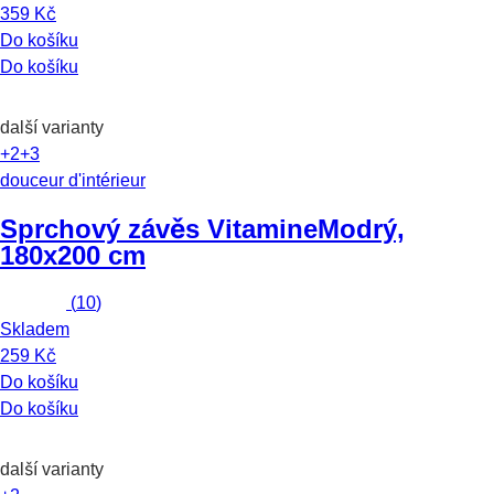
359 Kč
Do košíku
Do košíku
další varianty
+2
+3
douceur d'intérieur
Sprchový závěs Vitamine
Modrý,
180x200 cm
(
10
)
Skladem
259 Kč
Do košíku
Do košíku
další varianty