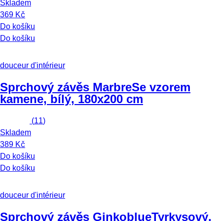
Skladem
369 Kč
Do košíku
Do košíku
douceur d'intérieur
Sprchový závěs Marbre
Se vzorem
kamene, bílý, 180x200 cm
(
11
)
Skladem
389 Kč
Do košíku
Do košíku
douceur d'intérieur
Sprchový závěs Ginkoblue
Tyrkysový,