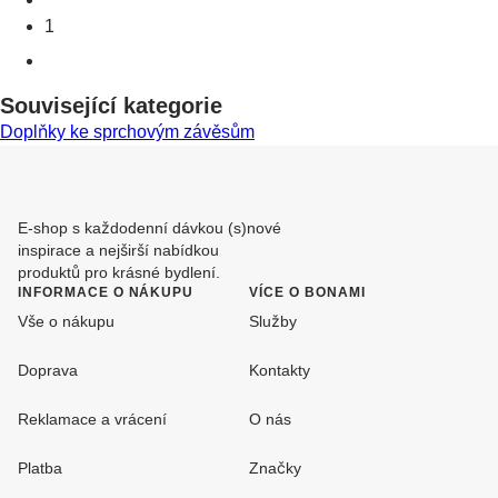
1
Související kategorie
Doplňky ke sprchovým závěsům
E-shop s každodenní dávkou (s)nové
inspirace a nejširší nabídkou
produktů pro krásné bydlení.
INFORMACE O NÁKUPU
VÍCE O BONAMI
Vše o nákupu
Služby
Doprava
Kontakty
Reklamace a vrácení
O nás
Platba
Značky