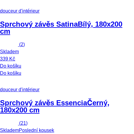
douceur d'intérieur
Sprchový závěs Satina
Bílý, 180x200
cm
(
2
)
Skladem
339 Kč
Do košíku
Do košíku
douceur d'intérieur
Sprchový závěs Essencia
Černý,
180x200 cm
(
21
)
Skladem
Poslední kousek