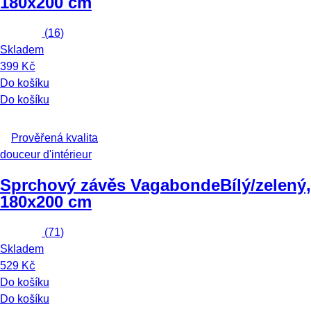
180x200 cm
(
16
)
Skladem
399 Kč
Do košíku
Do košíku
Prověřená kvalita
douceur d'intérieur
Sprchový závěs Vagabonde
Bílý/zelený,
180x200 cm
(
71
)
Skladem
529 Kč
Do košíku
Do košíku