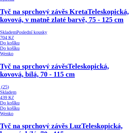
Tyč na sprchový závěs Kreta
Teleskopická,
kovová, v matně zlaté barvě, 75 - 125 cm
Skladem
Poslední kousky
704 Kč
Do košíku
Do košíku
Wenko
Tyč na sprchový závěs
Teleskopická,
kovová, bílá, 70 - 115 cm
(
25
)
Skladem
439 Kč
Do košíku
Do košíku
Wenko
Tyč na sprchový závěs Luz
Teleskopická,