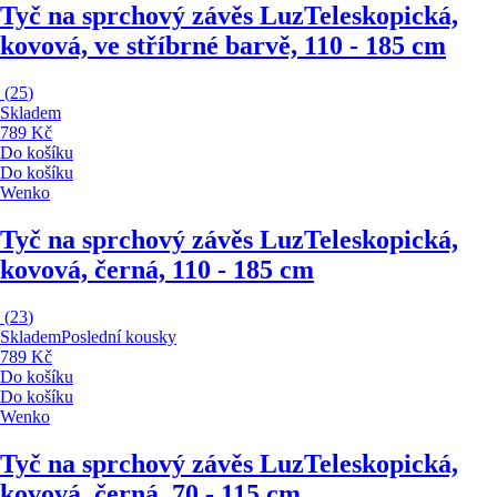
Tyč na sprchový závěs Luz
Teleskopická,
kovová, ve stříbrné barvě, 110 - 185 cm
(
25
)
Skladem
789 Kč
Do košíku
Do košíku
Wenko
Tyč na sprchový závěs Luz
Teleskopická,
kovová, černá, 110 - 185 cm
(
23
)
Skladem
Poslední kousky
789 Kč
Do košíku
Do košíku
Wenko
Tyč na sprchový závěs Luz
Teleskopická,
kovová, černá, 70 - 115 cm