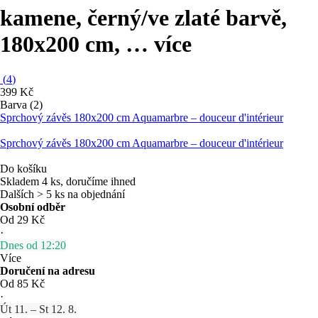
kamene, černý/ve zlaté barvě,
180x200 cm
, …
více
(
4
)
399 Kč
Barva (2)
Sprchový závěs 180x200 cm Aquamarbre – douceur d'intérieur
Sprchový závěs 180x200 cm Aquamarbre – douceur d'intérieur
Do košíku
Skladem 4 ks, doručíme ihned
Dalších > 5 ks na objednání
Osobní odběr
Od 29 Kč
·
Dnes od 12:20
Více
Doručení na adresu
Od 85 Kč
·
Út 11. – St 12. 8.