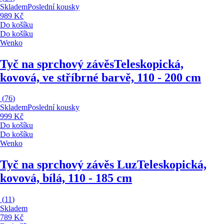
Skladem
Poslední kousky
989 Kč
Do košíku
Do košíku
Wenko
Tyč na sprchový závěs
Teleskopická,
kovová, ve stříbrné barvě, 110 - 200 cm
(
76
)
Skladem
Poslední kousky
999 Kč
Do košíku
Do košíku
Wenko
Tyč na sprchový závěs Luz
Teleskopická,
kovová, bílá, 110 - 185 cm
(
11
)
Skladem
789 Kč