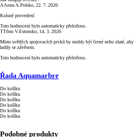
A
Anna A.
Polsko
,
22. 7. 2026
Krásné provedení
Toto hodnocení bylo automaticky přeloženo.
T
Tõnu V.
Estonsko
,
14. 3. 2026
Místo světlých spojovacích prvků by mohly být černé nebo zlaté, aby
ladily se závěsem.
Toto hodnocení bylo automaticky přeloženo.
Řada Aquamarbre
Do košíku
Do košíku
Do košíku
Do košíku
Do košíku
Do košíku
Podobné produkty