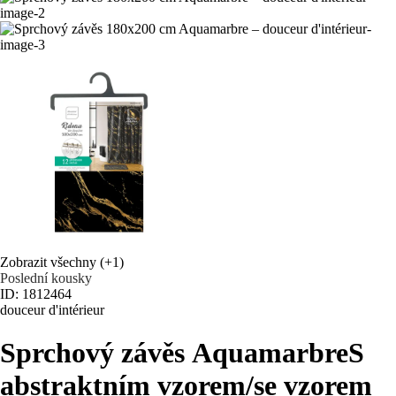
Zobrazit všechny
(+1)
Poslední kousky
ID: 1812464
douceur d'intérieur
Sprchový závěs Aquamarbre
S
abstraktním vzorem/se vzorem