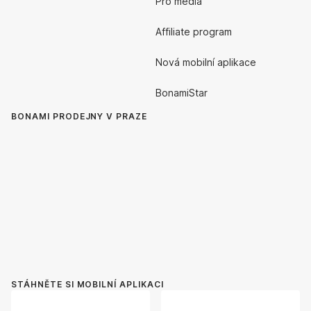
Pro média
Affiliate program
Nová mobilní aplikace
BonamiStar
BONAMI PRODEJNY V PRAZE
STÁHNĚTE SI MOBILNÍ APLIKACI