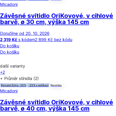
Micadoni
Závěsné svítidlo Ori
Kovové, v cihlové
barvě, ø 30 cm, výška 145 cm
Doručíme od 20. 10. 2026
2 319 Kč
s kódem
2 899 Kč bez kódu
Do košíku
Do košíku
další varianty
+2
+ Průměr stínidla (2)
Bonami Extra -20%
-25% v aplikaci
Novinka
Micadoni
Závěsné svítidlo Ori
Kovové, v cihlové
barvě, ø 40 cm, výška 145 cm