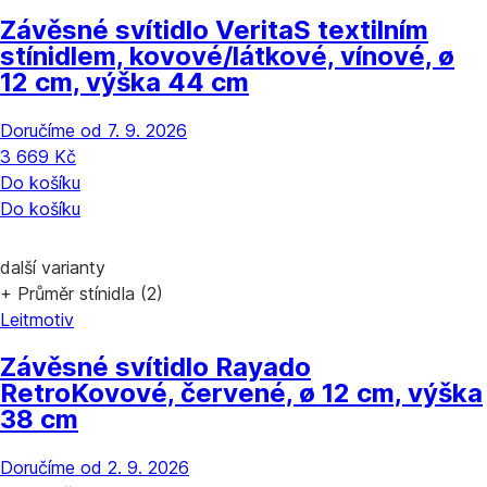
Závěsné svítidlo Verita
S textilním
stínidlem, kovové/látkové, vínové, ø
12 cm, výška 44 cm
Doručíme od 7. 9. 2026
3 669 Kč
Do košíku
Do košíku
další varianty
+ Průměr stínidla (2)
Leitmotiv
Závěsné svítidlo Rayado
Retro
Kovové, červené, ø 12 cm, výška
38 cm
Doručíme od 2. 9. 2026