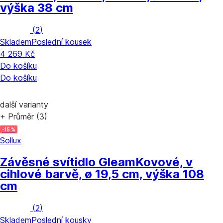
výška 38 cm
(
2
)
Skladem
Poslední kousek
4 269 Kč
Do košíku
Do košíku
další varianty
+ Průměr (3)
-15 %
Sollux
Závěsné svítidlo Gleam
Kovové, v
cihlové barvě, ø 19,5 cm, výška 108
cm
(
2
)
Skladem
Poslední kousky