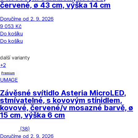
červené, ø 43 cm, výška 14 cm
Doručíme od 2. 9. 2026
9 053 Kč
Do košíku
Do košíku
další varianty
+2
Premium
UMAGE
Závěsné svítidlo Asteria Micro
LED,
stmívatelné, s kovovým stínidlem,
kovové, červené/v mosazné barvě, ø
15 cm, výška 6 cm
(
38
)
Doručíme od 2. 9. 2026