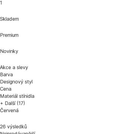
1
Skladem
Premium
Novinky
Akce a slevy
Barva
Designový styl
Cena
Materiál stínidla
+ Další (17)
Červená
26 výsledků
Nejprodávanější