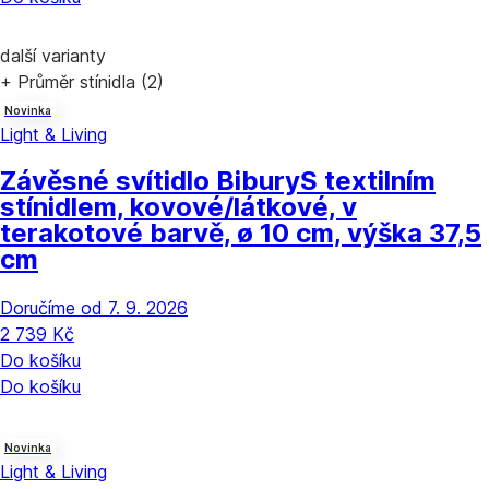
další varianty
+ Průměr stínidla (2)
Novinka
Light & Living
Závěsné svítidlo Bibury
S textilním
stínidlem, kovové/látkové, v
terakotové barvě, ø 10 cm, výška 37,5
cm
Doručíme od 7. 9. 2026
2 739 Kč
Do košíku
Do košíku
Novinka
Light & Living