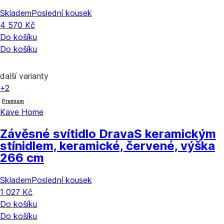
Skladem
Poslední kousek
4 570 Kč
Do košíku
Do košíku
další varianty
+2
Premium
Kave Home
Závěsné svítidlo Drava
S keramickým
stínidlem, keramické, červené, výška
266 cm
Skladem
Poslední kousek
1 027 Kč
Do košíku
Do košíku