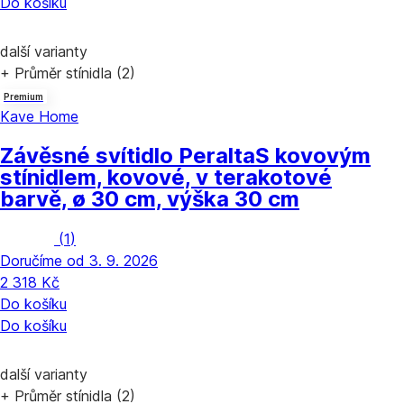
Do košíku
další varianty
+ Průměr stínidla (2)
Premium
Kave Home
Závěsné svítidlo Peralta
S kovovým
stínidlem, kovové, v terakotové
barvě, ø 30 cm, výška 30 cm
(
1
)
Doručíme od 3. 9. 2026
2 318 Kč
Do košíku
Do košíku
další varianty
+ Průměr stínidla (2)