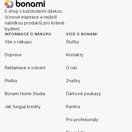
E-shop s každodenní dávkou
(s)nové inspirace a nejširší
nabídkou produktů pro krásné
bydlení.
INFORMACE O NÁKUPU
VÍCE O BONAMI
Vše o nákupu
Služby
Doprava
Kontakty
Reklamace a vrácení
O nás
Platba
Značky
Bonami Home Studia
Dárkové poukazy
Jak fungují kredity
Kariéra
Pro profesionály