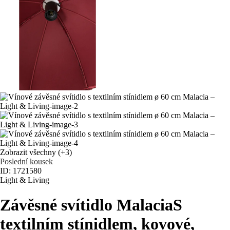
Zobrazit všechny
(+3)
Poslední kousek
ID: 1721580
Light & Living
Závěsné svítidlo Malacia
S
textilním stínidlem, kovové,