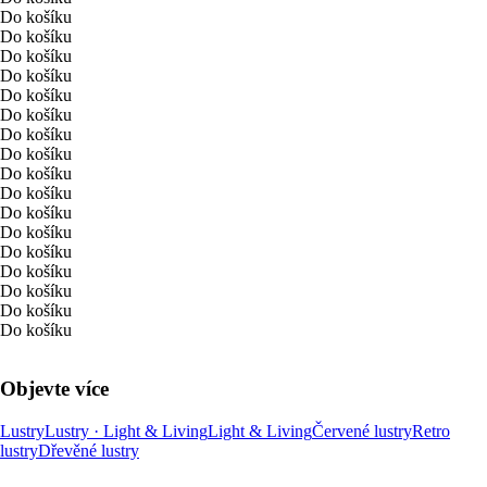
Do košíku
Do košíku
Do košíku
Do košíku
Do košíku
Do košíku
Do košíku
Do košíku
Do košíku
Do košíku
Do košíku
Do košíku
Do košíku
Do košíku
Do košíku
Do košíku
Do košíku
Objevte více
Lustry
Lustry · Light & Living
Light & Living
Červené lustry
Retro
lustry
Dřevěné lustry