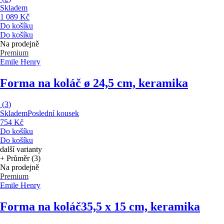
Skladem
1 089 Kč
Do košíku
Do košíku
Na prodejně
Premium
Emile Henry
Forma na koláč
ø 24,5 cm, keramika
(
3
)
Skladem
Poslední kousek
754 Kč
Do košíku
Do košíku
další varianty
+ Průměr (3)
Na prodejně
Premium
Emile Henry
Forma na koláč
35,5 x 15 cm, keramika