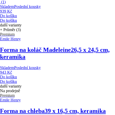
(
1
)
Skladem
Poslední kousky
939 Kč
Do košíku
Do košíku
další varianty
+ Průměr (3)
Premium
Emile Henry
Forma na koláč Madeleine
26,5 x 24,5 cm,
keramika
Skladem
Poslední kousky
943 Kč
Do košíku
Do košíku
další varianty
Na prodejně
Premium
Emile Henry
Forma na chleba
39 x 16,5 cm, keramika