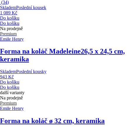
(
34
)
Skladem
Poslední kousek
1 089 Kč
Do košíku
Do košíku
Na prodejně
Premium
Emile Henry
Forma na koláč Madeleine
26,5 x 24,5 cm,
keramika
Skladem
Poslední kousky
943 Kč
Do košíku
Do košíku
další varianty
Na prodejně
Premium
Emile Henry
Forma na koláč
ø 32 cm, keramika