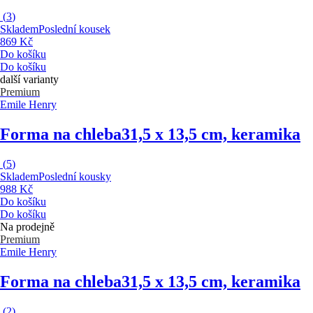
(
3
)
Skladem
Poslední kousek
869 Kč
Do košíku
Do košíku
další varianty
Premium
Emile Henry
Forma na chleba
31,5 x 13,5 cm, keramika
(
5
)
Skladem
Poslední kousky
988 Kč
Do košíku
Do košíku
Na prodejně
Premium
Emile Henry
Forma na chleba
31,5 x 13,5 cm, keramika
(
2
)