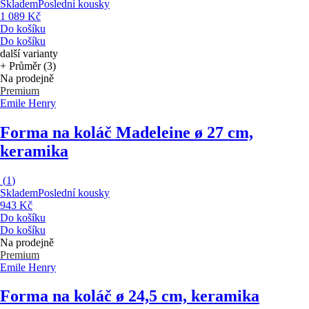
Skladem
Poslední kousky
1 089 Kč
Do košíku
Do košíku
další varianty
+ Průměr (3)
Na prodejně
Premium
Emile Henry
Forma na koláč Madeleine
ø 27 cm,
keramika
(
1
)
Skladem
Poslední kousky
943 Kč
Do košíku
Do košíku
Na prodejně
Premium
Emile Henry
Forma na koláč
ø 24,5 cm, keramika