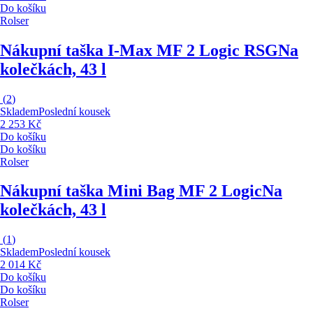
Do košíku
Rolser
Nákupní taška I-Max MF 2 Logic RSG
Na
kolečkách, 43 l
(
2
)
Skladem
Poslední kousek
2 253 Kč
Do košíku
Do košíku
Rolser
Nákupní taška Mini Bag MF 2 Logic
Na
kolečkách, 43 l
(
1
)
Skladem
Poslední kousek
2 014 Kč
Do košíku
Do košíku
Rolser