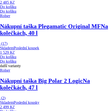
2 485 Kč
Do košíku
Do košíku
Rolser
Nákupní taška Plegamatic Original MF
Na
kolečkách, 40 l
(
17
)
Skladem
Poslední kousek
1 529 Kč
Do košíku
Do košíku
další varianty
Rolser
Nákupní taška Big Polar 2 Logic
Na
kolečkách, 47 l
(
2
)
Skladem
Poslední kousky
2 499 Kč