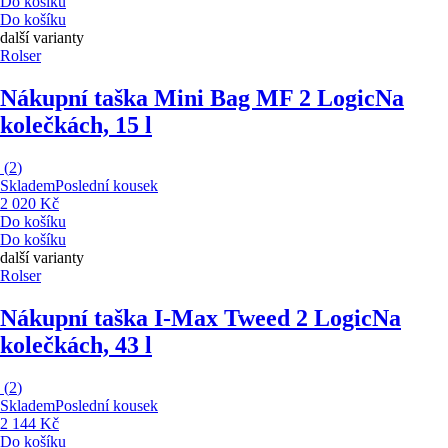
Do košíku
Do košíku
další varianty
Rolser
Nákupní taška Mini Bag MF 2 Logic
Na
kolečkách, 15 l
(
2
)
Skladem
Poslední kousek
2 020 Kč
Do košíku
Do košíku
další varianty
Rolser
Nákupní taška I-Max Tweed 2 Logic
Na
kolečkách, 43 l
(
2
)
Skladem
Poslední kousek
2 144 Kč
Do košíku