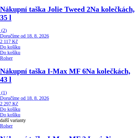
Nákupní taška Jolie Tweed 2
Na kolečkách,
35 l
(
2
)
Doručíme od 18. 8. 2026
2 117 Kč
Do košíku
Do košíku
Rolser
Nákupní taška I-Max MF 6
Na kolečkách,
43 l
(
1
)
Doručíme od 18. 8. 2026
2 297 Kč
Do košíku
Do košíku
další varianty
Rolser