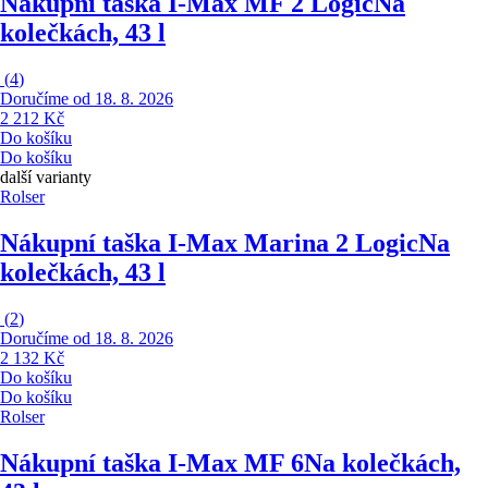
Nákupní taška I-Max MF 2 Logic
Na
kolečkách, 43 l
(
4
)
Doručíme od 18. 8. 2026
2 212 Kč
Do košíku
Do košíku
další varianty
Rolser
Nákupní taška I-Max Marina 2 Logic
Na
kolečkách, 43 l
(
2
)
Doručíme od 18. 8. 2026
2 132 Kč
Do košíku
Do košíku
Rolser
Nákupní taška I-Max MF 6
Na kolečkách,