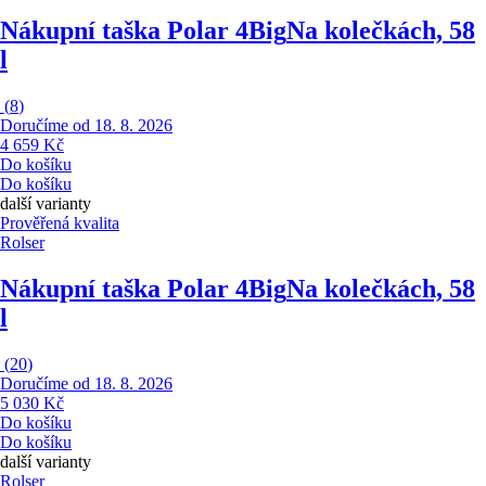
Nákupní taška Polar 4Big
Na kolečkách, 58
l
(
8
)
Doručíme od 18. 8. 2026
4 659 Kč
Do košíku
Do košíku
další varianty
Prověřená kvalita
Rolser
Nákupní taška Polar 4Big
Na kolečkách, 58
l
(
20
)
Doručíme od 18. 8. 2026
5 030 Kč
Do košíku
Do košíku
další varianty
Rolser