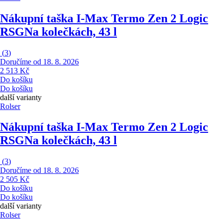
Nákupní taška I-Max Termo Zen 2 Logic
RSG
Na kolečkách, 43 l
(
3
)
Doručíme od 18. 8. 2026
2 513 Kč
Do košíku
Do košíku
další varianty
Rolser
Nákupní taška I-Max Termo Zen 2 Logic
RSG
Na kolečkách, 43 l
(
3
)
Doručíme od 18. 8. 2026
2 505 Kč
Do košíku
Do košíku
další varianty
Rolser