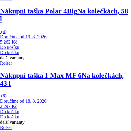
Nákupní taška Polar 4Big
Na kolečkách, 58
l
(
4
)
Doručíme od 19. 8. 2026
5 262 Kč
Do košíku
Do košíku
další varianty
Rolser
Nákupní taška I-Max MF 6
Na kolečkách,
43 l
(
6
)
Doručíme od 18. 8. 2026
2 297 Kč
Do košíku
Do košíku
další varianty
Rolser