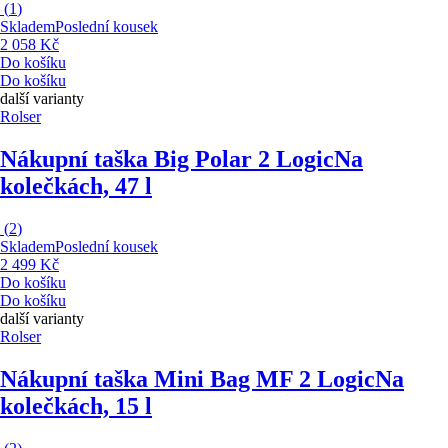
(
1
)
Skladem
Poslední kousek
2 058 Kč
Do košíku
Do košíku
další varianty
Rolser
Nákupní taška Big Polar 2 Logic
Na
kolečkách, 47 l
(
2
)
Skladem
Poslední kousek
2 499 Kč
Do košíku
Do košíku
další varianty
Rolser
Nákupní taška Mini Bag MF 2 Logic
Na
kolečkách, 15 l