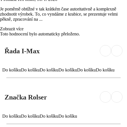
Je poměrně obtížné v tak krátkém čase autoritativně a komplexně
zhodnotit výrobek. To, co vyndáme z krabice, se prezentuje velmi
pěkně, zpracování na ...
Zobrazit více
Toto hodnocení bylo automaticky přeloženo.
Řada I-Max
Do košíku
Do košíku
Do košíku
Do košíku
Do košíku
Do košíku
Značka Rolser
Do košíku
Do košíku
Do košíku
Do košíku