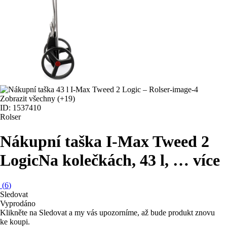
Zobrazit všechny
(+19)
ID: 1537410
Rolser
Nákupní taška I-Max Tweed 2
Logic
Na kolečkách, 43 l
, …
více
(
6
)
Sledovat
Vyprodáno
Klikněte na Sledovat a my vás upozorníme, až bude produkt znovu
ke koupi.