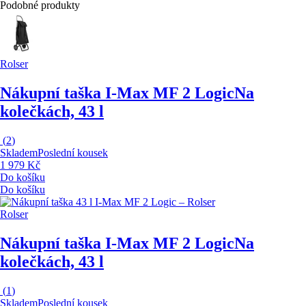
Podobné produkty
Rolser
Nákupní taška I-Max MF 2 Logic
Na
kolečkách, 43 l
(
2
)
Skladem
Poslední kousek
1 979 Kč
Do košíku
Do košíku
Rolser
Nákupní taška I-Max MF 2 Logic
Na
kolečkách, 43 l
(
1
)
Skladem
Poslední kousek