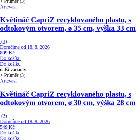
+ Průměr (3)
Artevasi
Květináč Capri
Z recyklovaného plastu, s
odtokovým otvorem, ø 35 cm, výška 33 cm
(
3
)
Doručíme od 18. 8. 2026
809 Kč
Do košíku
Do košíku
další varianty
+ Průměr (3)
Artevasi
Květináč Capri
Z recyklovaného plastu, s
odtokovým otvorem, ø 30 cm, výška 28 cm
(
3
)
Doručíme od 18. 8. 2026
549 Kč
Do košíku
Do košíku