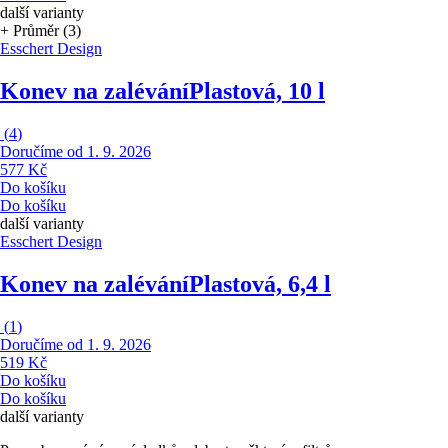
další varianty
+ Průměr (3)
Esschert Design
Konev na zalévání
Plastová, 10 l
(
4
)
Doručíme od 1. 9. 2026
577 Kč
Do košíku
Do košíku
další varianty
Esschert Design
Konev na zalévání
Plastová, 6,4 l
(
1
)
Doručíme od 1. 9. 2026
519 Kč
Do košíku
Do košíku
další varianty