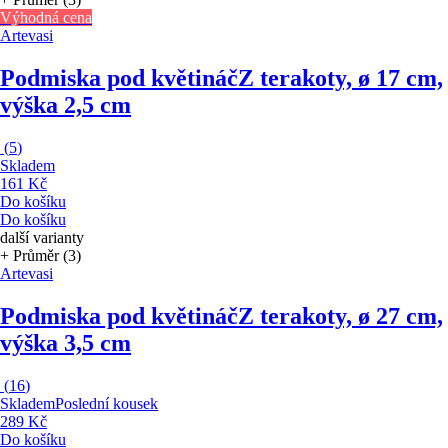
Výhodná cena
Artevasi
Podmiska pod květináč
Z terakoty, ø 17 cm,
výška 2,5 cm
(
5
)
Skladem
161 Kč
Do košíku
Do košíku
další varianty
+ Průměr (3)
Artevasi
Podmiska pod květináč
Z terakoty, ø 27 cm,
výška 3,5 cm
(
16
)
Skladem
Poslední kousek
289 Kč
Do košíku