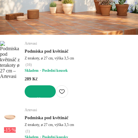
Artevasi
Podmiska pod květináč
Z terakoty, ø 27 cm, výška 3,5 cm
(
16
)
Skladem
Poslední kousek
289 Kč
DO KOŠÍKU
Artevasi
Podmiska pod květináč
Z terakoty, ø 27 cm, výška 3,5 cm
-15 %
(
1
)
Skladem
Poslední kousky