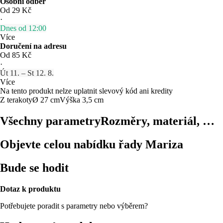
Osobní odběr
Od 29 Kč
·
Dnes od 12:00
Více
Doručení na adresu
Od 85 Kč
·
Út 11. – St 12. 8.
Více
Na tento produkt nelze uplatnit slevový kód ani kredity
Z terakoty
Ø 27 cm
Výška 3,5 cm
Všechny parametry
Rozměry, materiál, …
Objevte celou nabídku řady Mariza
Bude se hodit
Dotaz k produktu
Potřebujete poradit s parametry nebo výběrem?