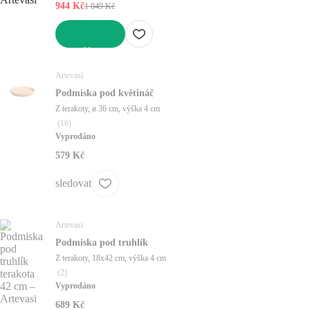
944 Kč
1 049 Kč
DO KOŠÍKU
Artevasi
Podmiska pod květináč
Z terakoty, ø 36 cm, výška 4 cm
(
16
)
Vyprodáno
579 Kč
sledovat
Artevasi
Podmiska pod truhlík
Z terakoty, 18x42 cm, výška 4 cm
(
2
)
Vyprodáno
689 Kč