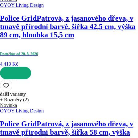
OYOY Living Design
Police Grid
Patrová, z jasanového dřeva, v
tmavě přírodní barvě, šířka 42,5 cm, výška
89 cm, hloubka 15,5 cm
Doručíme od 20. 8. 2026
4 419 Kč
DO KOŠÍKU
další varianty
+ Rozměry (2)
Novinka
OYOY Living Design
Police Grid
Patrová, z jasanového dřeva, v
tmavě přírodní barvě, šířka 58 cm, výška