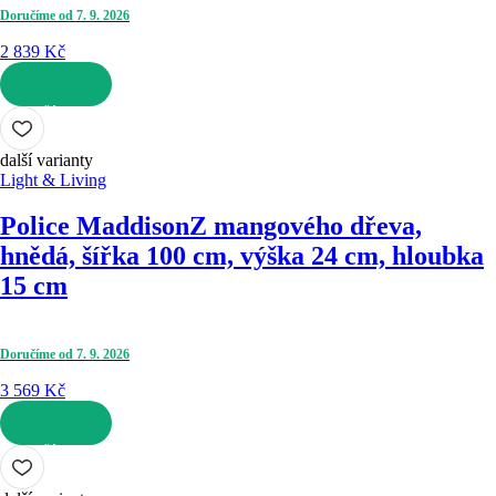
Doručíme od 7. 9. 2026
2 839 Kč
DO KOŠÍKU
další varianty
Light & Living
Police Maddison
Z mangového dřeva,
hnědá, šířka 100 cm, výška 24 cm, hloubka
15 cm
Doručíme od 7. 9. 2026
3 569 Kč
DO KOŠÍKU