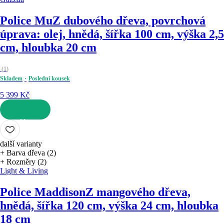
Police Mu
Z dubového dřeva, povrchová
úprava: olej, hnědá, šířka 100 cm, výška 2,5
cm, hloubka 20 cm
(
1
)
Skladem
Poslední kousek
5 399 Kč
DO KOŠÍKU
další varianty
+ Barva dřeva (2)
+ Rozměry (2)
Light & Living
Police Maddison
Z mangového dřeva,
hnědá, šířka 120 cm, výška 24 cm, hloubka
18 cm