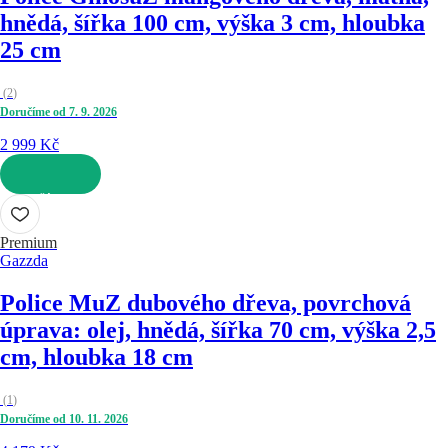
hnědá, šířka 100 cm, výška 3 cm, hloubka
25 cm
(
2
)
Doručíme od 7. 9. 2026
2 999 Kč
DO KOŠÍKU
Premium
Gazzda
Police Mu
Z dubového dřeva, povrchová
úprava: olej, hnědá, šířka 70 cm, výška 2,5
cm, hloubka 18 cm
(
1
)
Doručíme od 10. 11. 2026