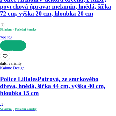
povrchová úprava: melamin, hnědá, šířka
72 cm, výška 20 cm, hloubka 20 cm
(
1
)
Skladem
Poslední kousky
799 Kč
DO KOŠÍKU
další varianty
Kalune Design
Police Liliales
Patrová, ze smrkového
dřeva, hnědá, šířka 44 cm, výška 40 cm,
hloubka 15 cm
(
1
)
Skladem
Poslední kousky