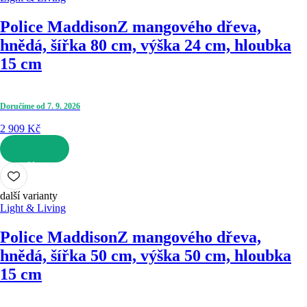
Police Maddison
Z mangového dřeva,
hnědá, šířka 80 cm, výška 24 cm, hloubka
15 cm
Doručíme od 7. 9. 2026
2 909 Kč
DO KOŠÍKU
další varianty
Light & Living
Police Maddison
Z mangového dřeva,
hnědá, šířka 50 cm, výška 50 cm, hloubka
15 cm