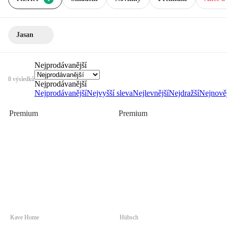
Jasan
Nejprodávanější
8 výsledků
Nejprodávanější
Nejprodávanější
Nejvyšší sleva
Nejlevnější
Nejdražší
Nejnověj
Premium
Premium
Kave Home
Hübsch