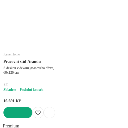
Kave Home
Pracovní stůl Arandu
S deskou v dekoru jasanového dřeva,
60x120 cm
(
3
)
Skladem
Poslední kousek
16 691 Kč
DO KOŠÍKU
Premium