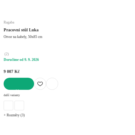
Ragaba
Pracovní stůl Luka
Otvor na kabely, 50x85 cm
(
2
)
Doručíme od 9. 9. 2026
9 007 Kč
DO KOŠÍKU
další varianty
+ Rozměry (3)