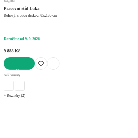
Ragaba
Pracovní stůl Luka
Rohový, s bílou deskou, 85x135 cm
Doručíme od 9. 9. 2026
9 888 Kč
DO KOŠÍKU
další varianty
+ Rozměry (2)