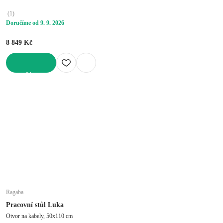
(
1
)
Doručíme od 9. 9. 2026
8 849 Kč
DO KOŠÍKU
Ragaba
Pracovní stůl Luka
Otvor na kabely, 50x110 cm