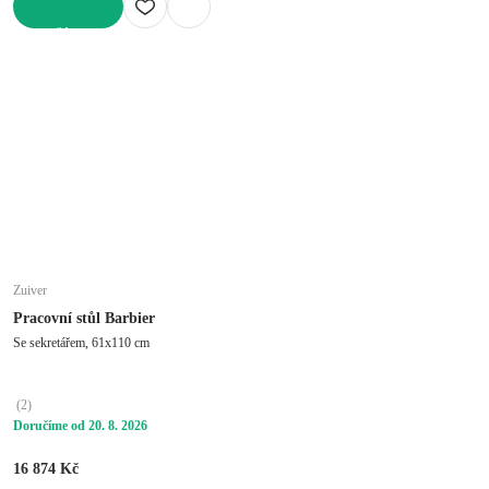
DO KOŠÍKU
Zuiver
Pracovní stůl Barbier
Se sekretářem, 61x110 cm
(
2
)
Doručíme od 20. 8. 2026
16 874 Kč