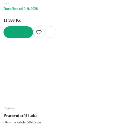
(
2
)
Doručíme od 9. 9. 2026
11 999 Kč
DO KOŠÍKU
Ragaba
Pracovní stůl Luka
Otvor na kabely, 50x65 cm