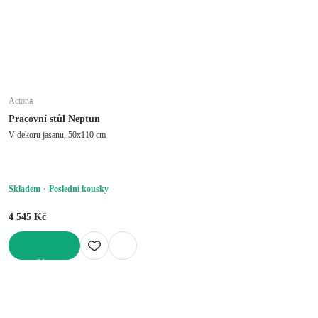
Actona
Pracovní stůl Neptun
V dekoru jasanu, 50x110 cm
Skladem
Poslední kousky
4 545 Kč
DO KOŠÍKU