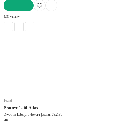
DO KOŠÍKU
další varianty
Teulat
Pracovní stůl Atlas
Otvor na kabely, v dekoru jasanu, 68x136
cm