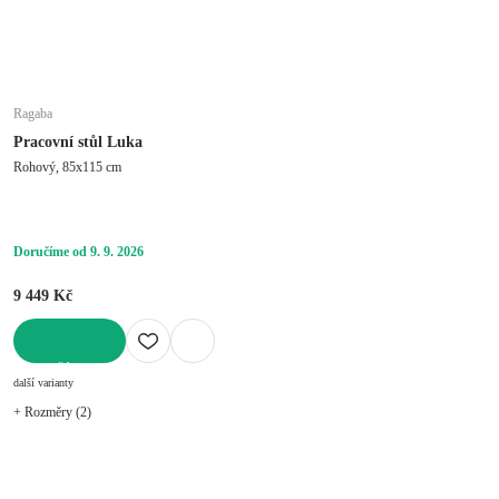
Ragaba
Pracovní stůl Luka
Rohový, 85x115 cm
Doručíme od 9. 9. 2026
9 449 Kč
DO KOŠÍKU
další varianty
+ Rozměry (2)