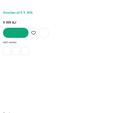
Doručíme od 9. 9. 2026
9 999 Kč
DO KOŠÍKU
další varianty