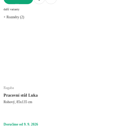
DO KOŠÍKU
další varianty
+ Rozměry (2)
Ragaba
Pracovní stůl Luka
Rohový, 85x135 cm
Doručíme od 9. 9. 2026