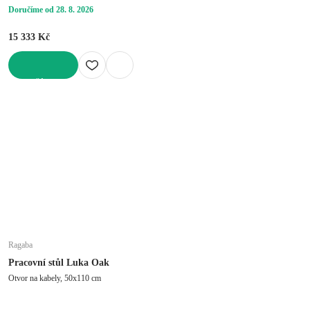
Doručíme od 28. 8. 2026
15 333 Kč
DO KOŠÍKU
Ragaba
Pracovní stůl Luka Oak
Otvor na kabely, 50x110 cm