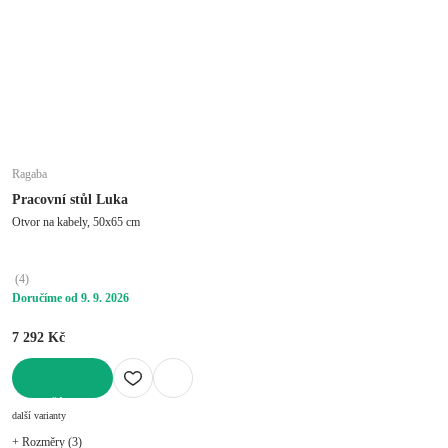
Ragaba
Pracovní stůl Luka
Otvor na kabely, 50x65 cm
(
4
)
Doručíme od 9. 9. 2026
7 292 Kč
DO KOŠÍKU
další varianty
+ Rozměry (3)