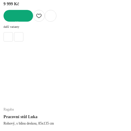
9 999 Kč
DO KOŠÍKU
další varianty
Ragaba
Pracovní stůl Luka
Rohový, s bílou deskou, 85x135 cm