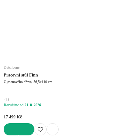
Dutchbone
Pracovní stůl Finn
Z jasanového dřeva, 56,5x110 cm
(
1
)
Doručíme od 21. 8. 2026
17 499 Kč