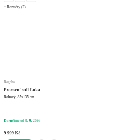
+ Rozměry (2)
Ragaba
Pracovní stůl Luka
Rohový, 85x135 cm
Doručíme od 9. 9. 2026
9 999 Kč