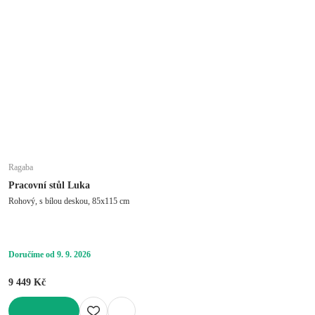
DO KOŠÍKU
Ragaba
Pracovní stůl Luka
Rohový, s bílou deskou, 85x115 cm
Doručíme od 9. 9. 2026
9 449 Kč