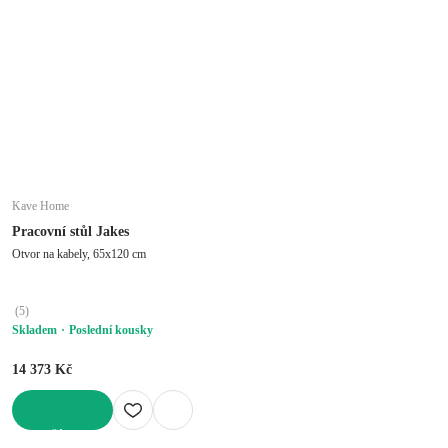
Kave Home
Pracovní stůl Jakes
Otvor na kabely, 65x120 cm
(
5
)
Skladem
Poslední kousky
14 373 Kč
DO KOŠÍKU