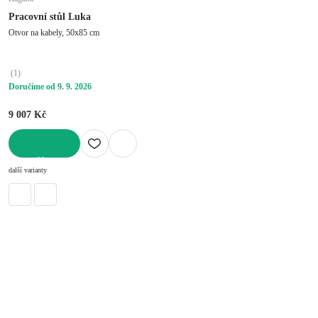
Pracovní stůl Luka
Otvor na kabely, 50x85 cm
(
1
)
Doručíme od 9. 9. 2026
9 007 Kč
DO KOŠÍKU
další varianty