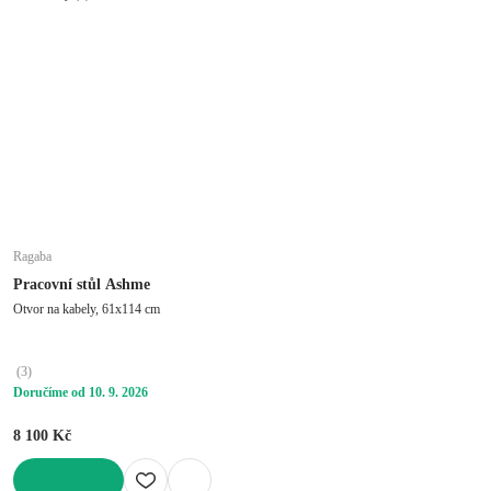
Ragaba
Pracovní stůl Ashme
Otvor na kabely, 61x114 cm
(
3
)
Doručíme od 10. 9. 2026
8 100 Kč