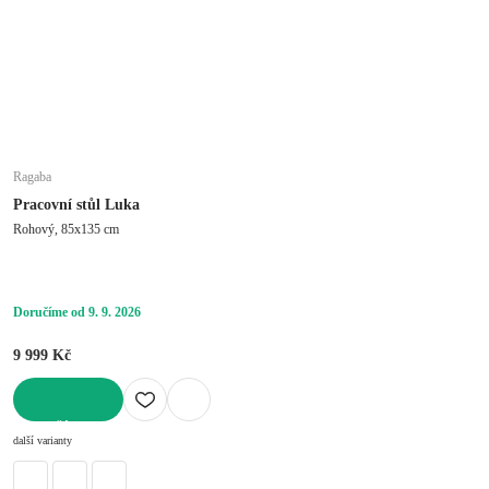
Ragaba
Pracovní stůl Luka
Rohový, 85x135 cm
Doručíme od 9. 9. 2026
9 999 Kč
DO KOŠÍKU
další varianty