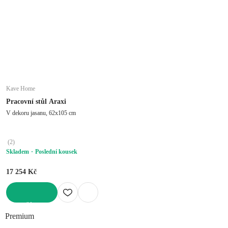
Kave Home
Pracovní stůl Araxi
V dekoru jasanu, 62x105 cm
(
2
)
Skladem
Poslední kousek
17 254 Kč
DO KOŠÍKU
Premium