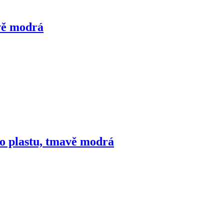
avě modrá
ho plastu, tmavě modrá