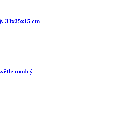
ý, 33x25x15 cm
 světle modrý