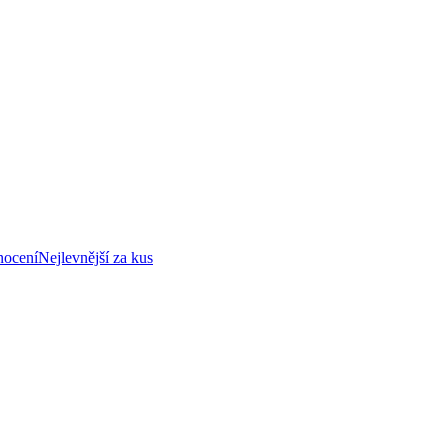
nocení
Nejlevnější za kus