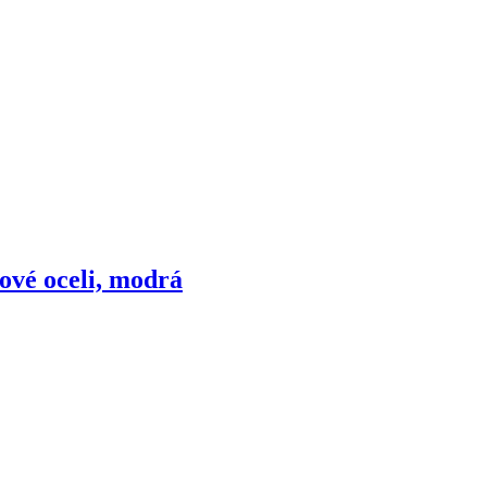
zové oceli, modrá