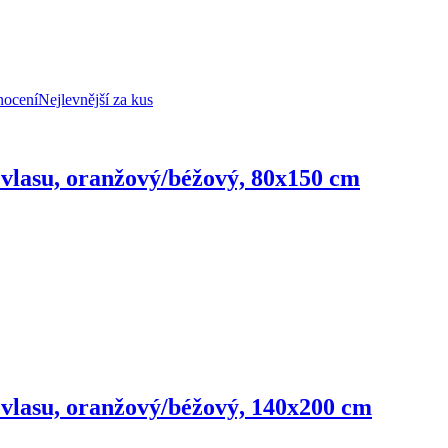
nocení
Nejlevnější za kus
u vlasu, oranžový/béžový, 80x150 cm
u vlasu, oranžový/béžový, 140x200 cm