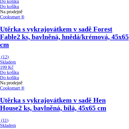
Do košíku
Do košíku
Na prodejně
Cooksmart ®
Utěrka s vykrajovátkem v sadě Forest
Fable
2 ks, bavlněná, hnědá/krémová, 45x65
cm
(
12
)
Skladem
199 Kč
Do košíku
Do košíku
Na prodejně
Cooksmart ®
Utěrka s vykrajovátkem v sadě Hen
House
2 ks, bavlněná, bílá, 45x65 cm
(
11
)
Skladem