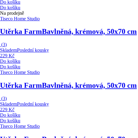
Do košíku
Do košíku
Na prodejně
Tiseco Home Studio
Utěrka Farm
Bavlněná, krémová, 50x70 cm
(
3
)
Skladem
Poslední kousky
229 Kč
Do košíku
Do košíku
Tiseco Home Studio
Utěrka Farm
Bavlněná, krémová, 50x70 cm
(
3
)
Skladem
Poslední kousky
229 Kč
Do košíku
Do košíku
Tiseco Home Studio