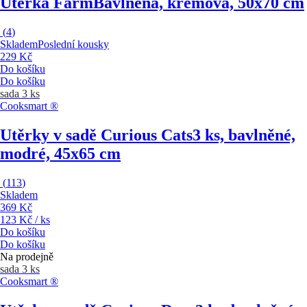
Utěrka Farm
Bavlněná, krémová, 50x70 cm
(
4
)
Skladem
Poslední kousky
229 Kč
Do košíku
Do košíku
sada 3 ks
Cooksmart ®
Utěrky v sadě Curious Cats
3 ks, bavlněné,
modré, 45x65 cm
(
113
)
Skladem
369 Kč
123 Kč / ks
Do košíku
Do košíku
Na prodejně
sada 3 ks
Cooksmart ®