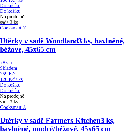
Do košíku
Do košíku
Na prodejně
sada 3 ks
Cooksmart ®
Utěrky v sadě Woodland
3 ks, bavlněné,
béžové, 45x65 cm
(
831
)
Skladem
359 Kč
120 Kč / ks
Do košíku
Do košíku
Na prodejně
sada 3 ks
Cooksmart ®
Utěrky v sadě Farmers Kitchen
3 ks,
bavlněné, modré/béžové, 45x65 cm