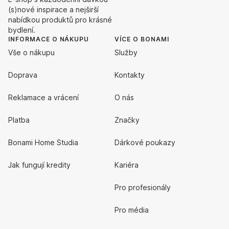
(s)nové inspirace a nejširší
nabídkou produktů pro krásné
bydlení.
INFORMACE O NÁKUPU
VÍCE O BONAMI
Vše o nákupu
Služby
Doprava
Kontakty
Reklamace a vrácení
O nás
Platba
Značky
Bonami Home Studia
Dárkové poukazy
Jak fungují kredity
Kariéra
Pro profesionály
Pro média