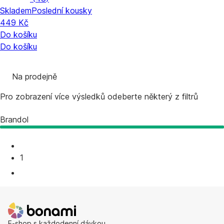
Skladem
Poslední kousky
449 Kč
Do košíku
Do košíku
Na prodejně
Pro zobrazení více výsledků odeberte některý z filtrů
Brandol
1
E-shop s každodenní dávkou