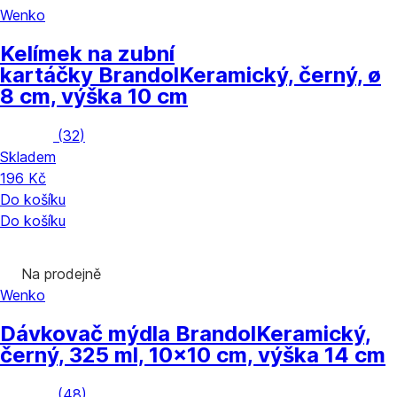
Wenko
Kelímek na zubní
kartáčky Brandol
Keramický, černý, ø
8 cm, výška 10 cm
(
32
)
Skladem
196 Kč
Do košíku
Do košíku
Na prodejně
Wenko
Dávkovač mýdla Brandol
Keramický,
černý, 325 ml, 10x10 cm, výška 14 cm
(
48
)