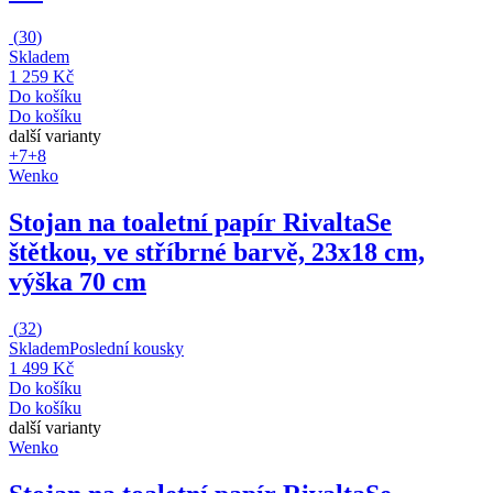
(
30
)
Skladem
1 259 Kč
Do košíku
Do košíku
další varianty
+7
+8
Wenko
Stojan na toaletní papír Rivalta
Se
štětkou, ve stříbrné barvě, 23x18 cm,
výška 70 cm
(
32
)
Skladem
Poslední kousky
1 499 Kč
Do košíku
Do košíku
další varianty
Wenko