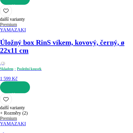
DO KOŠÍKU
další varianty
Premium
YAMAZAKI
Úložný box Rin
S víkem, kovový, černý, ø
22x11 cm
(
3
)
Skladem
Poslední kousek
1 599 Kč
DO KOŠÍKU
další varianty
+ Rozměry (2)
Premium
YAMAZAKI