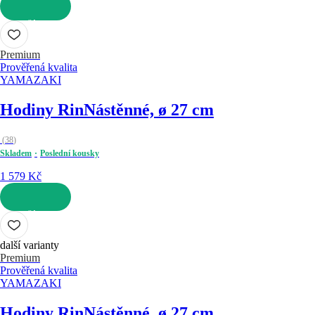
DO KOŠÍKU
Premium
Prověřená kvalita
YAMAZAKI
Hodiny Rin
Nástěnné, ø 27 cm
(
38
)
Skladem
Poslední kousky
1 579 Kč
DO KOŠÍKU
další varianty
Premium
Prověřená kvalita
YAMAZAKI
Hodiny Rin
Nástěnné, ø 27 cm