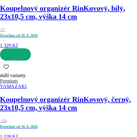
Koupelnový organizér Rin
Kovový, bílý,
23x10,5 cm, výška 14 cm
(
7
)
Doručíme od 26. 8. 2026
1 329 Kč
DO KOŠÍKU
další varianty
Premium
YAMAZAKI
Koupelnový organizér Rin
Kovový, černý,
23x10,5 cm, výška 14 cm
(
10
)
Doručíme od 26. 8. 2026
1 329 Kč