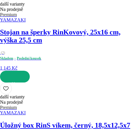
další varianty
Na prodejně
Premium
YAMAZAKI
Stojan na šperky Rin
Kovový, 25x16 cm,
výška 25,5 cm
(
2
)
Skladem
Poslední kousek
1 145 Kč
DO KOŠÍKU
další varianty
Na prodejně
Premium
YAMAZAKI
Úložný box Rin
S víkem, černý, 18,5x12,5x7