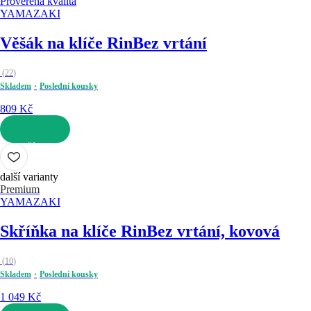
Prověřená kvalita
YAMAZAKI
Věšák na klíče Rin
Bez vrtání
(
22
)
Skladem
Poslední kousky
809 Kč
DO KOŠÍKU
další varianty
Premium
YAMAZAKI
Skříňka na klíče Rin
Bez vrtání, kovová
(
10
)
Skladem
Poslední kousky
1 049 Kč