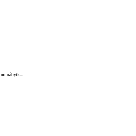
ému nábytk...