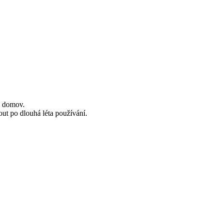
áš domov.
ut po dlouhá léta používání.