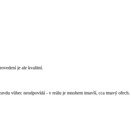
vedení je ale kvalitní.
pravdu vůbec neodpovídá - v reálu je mnohem tmavší, cca tmavý ořech.