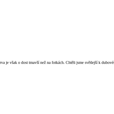
va je však o dost tmavší než na fotkách. Chtěli jsme světlejší k dubov