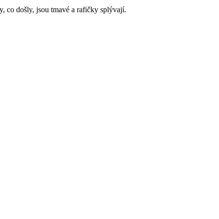
 co došly, jsou tmavé a rafičky splývají.