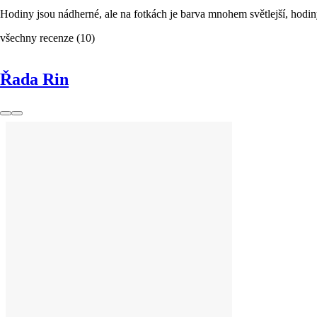
Hodiny jsou nádherné, ale na fotkách je barva mnohem světlejší, hodiny,
všechny recenze
(
10
)
Řada Rin